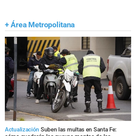
+
Área Metropolitana
Actualización
Suben las multas en Santa Fe: