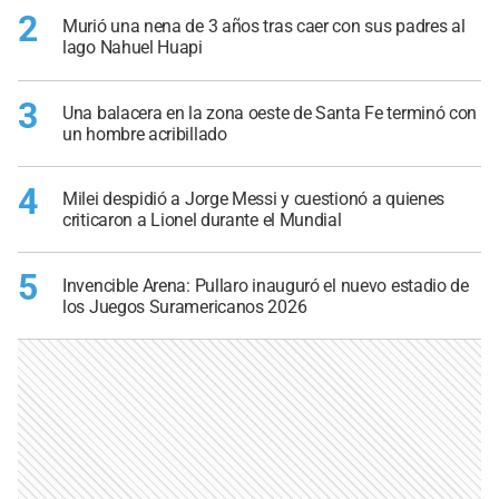
2
Murió una nena de 3 años tras caer con sus padres al
lago Nahuel Huapi
3
Una balacera en la zona oeste de Santa Fe terminó con
un hombre acribillado
4
Milei despidió a Jorge Messi y cuestionó a quienes
criticaron a Lionel durante el Mundial
5
Invencible Arena: Pullaro inauguró el nuevo estadio de
los Juegos Suramericanos 2026