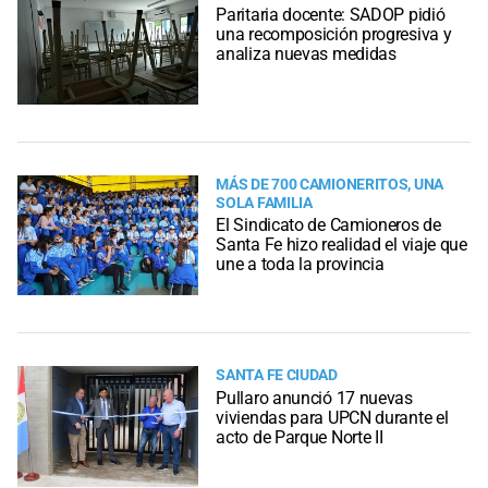
Paritaria docente: SADOP pidió
una recomposición progresiva y
analiza nuevas medidas
MÁS DE 700 CAMIONERITOS, UNA
SOLA FAMILIA
El Sindicato de Camioneros de
Santa Fe hizo realidad el viaje que
une a toda la provincia
SANTA FE CIUDAD
Pullaro anunció 17 nuevas
viviendas para UPCN durante el
acto de Parque Norte II