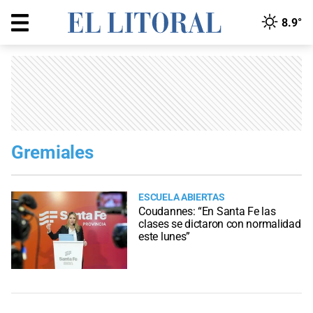
8.9°
Gremiales
ESCUELA ABIERTAS
Coudannes: “En Santa Fe las
clases se dictaron con normalidad
este lunes”