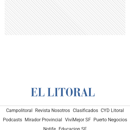
Campolitoral
Revista Nosotros
Clasificados
CYD Litoral
Podcasts
Mirador Provincial
VivíMejor SF
Puerto Negocios
Notife
Educacion SF