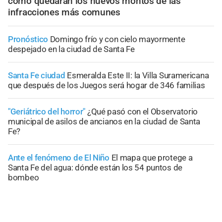
cómo quedarán los nuevos montos de las
infracciones más comunes
Pronóstico
Domingo frío y con cielo mayormente
despejado en la ciudad de Santa Fe
Santa Fe ciudad
Esmeralda Este II: la Villa Suramericana
que después de los Juegos será hogar de 346 familias
"Geriátrico del horror"
¿Qué pasó con el Observatorio
municipal de asilos de ancianos en la ciudad de Santa
Fe?
Ante el fenómeno de El Niño
El mapa que protege a
Santa Fe del agua: dónde están los 54 puntos de
bombeo