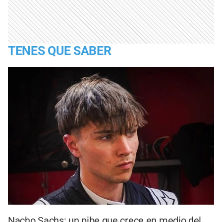
TENES QUE SABER
Nacho Sachs: un pibe que crece en medio del