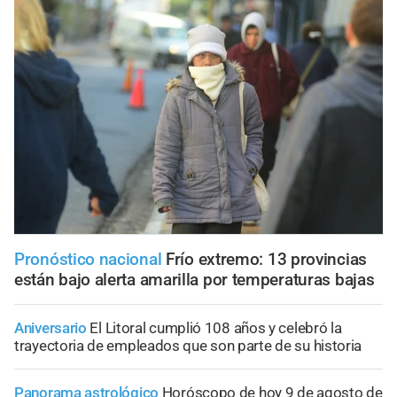
Pronóstico nacional
Frío extremo: 13 provincias
están bajo alerta amarilla por temperaturas bajas
Aniversario
El Litoral cumplió 108 años y celebró la
trayectoria de empleados que son parte de su historia
Panorama astrológico
Horóscopo de hoy 9 de agosto de