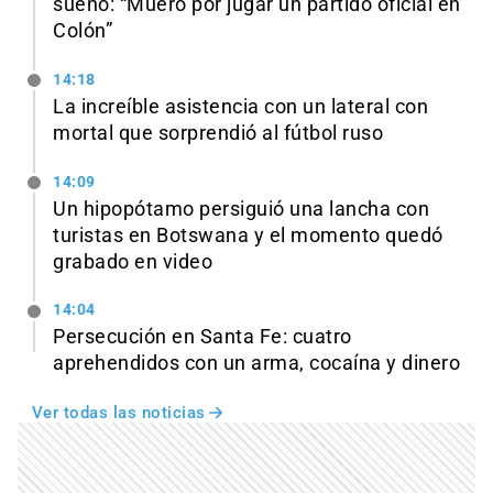
sueño: “Muero por jugar un partido oficial en
Colón”
14:18
La increíble asistencia con un lateral con
mortal que sorprendió al fútbol ruso
14:09
Un hipopótamo persiguió una lancha con
turistas en Botswana y el momento quedó
grabado en video
14:04
Persecución en Santa Fe: cuatro
aprehendidos con un arma, cocaína y dinero
Ver todas las noticias