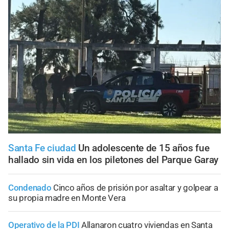
Santa Fe ciudad
Un adolescente de 15 años fue
hallado sin vida en los piletones del Parque Garay
Condenado
Cinco años de prisión por asaltar y golpear a
su propia madre en Monte Vera
Operativo de la PDI
Allanaron cuatro viviendas en Santa