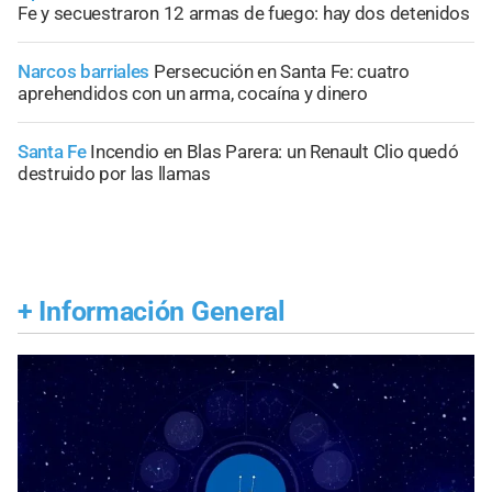
Fe y secuestraron 12 armas de fuego: hay dos detenidos
Narcos barriales
Persecución en Santa Fe: cuatro
aprehendidos con un arma, cocaína y dinero
Santa Fe
Incendio en Blas Parera: un Renault Clio quedó
destruido por las llamas
+
Información General