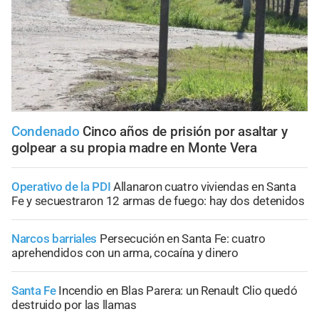
Condenado
Cinco años de prisión por asaltar y
golpear a su propia madre en Monte Vera
Operativo de la PDI
Allanaron cuatro viviendas en Santa
Fe y secuestraron 12 armas de fuego: hay dos detenidos
Narcos barriales
Persecución en Santa Fe: cuatro
aprehendidos con un arma, cocaína y dinero
Santa Fe
Incendio en Blas Parera: un Renault Clio quedó
destruido por las llamas