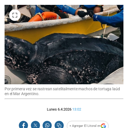
Por primera vez se rastrean satelitalmente machos de tortuga laúd
en el Mar Argentino.
Lunes 6.4.2026
13:02
+ Agregar El Litoral en