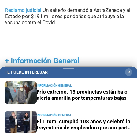
Reclamo judicial
Un salteño demandó a AstraZeneca y al
Estado por $191 millones por daños que atribuye a la
vacuna contra el Covid
+
Información General
TE PUEDE INTERESAR
✕
INFORMACIÓN GENERAL
Frío extremo: 13 provincias están bajo
alerta amarilla por temperaturas bajas
INFORMACIÓN GENERAL
El Litoral cumplió 108 años y celebró la
trayectoria de empleados que son parte
de su historia