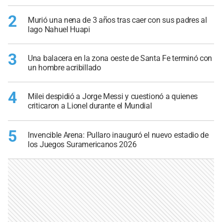
2
Murió una nena de 3 años tras caer con sus padres al
lago Nahuel Huapi
3
Una balacera en la zona oeste de Santa Fe terminó con
un hombre acribillado
4
Milei despidió a Jorge Messi y cuestionó a quienes
criticaron a Lionel durante el Mundial
5
Invencible Arena: Pullaro inauguró el nuevo estadio de
los Juegos Suramericanos 2026