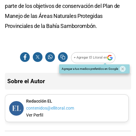
parte de los objetivos de conservación del Plan de
Manejo de las Áreas Naturales Protegidas
Provinciales de la Bahía Samborombón.
+ Agregar El Litoral en
Agregar a tus medios preferidos en Google
Sobre el Autor
Redacción EL
contenidos@ellitoral.com
Ver Perfil