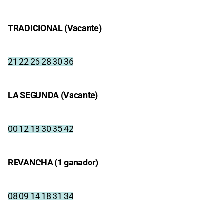
TRADICIONAL (Vacante)
21 22 26 28 30 36
LA SEGUNDA (Vacante)
00 12 18 30 35 42
REVANCHA (1 ganador)
08 09 14 18 31 34