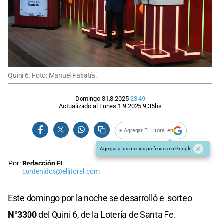
Quini 6. Foto: Manuel Fabatía.
Domingo 31.8.2025
23:49
Actualizado al
Lunes 1.9.2025
9:35
hs
+ Agregar El Litoral en
Agregar a tus medios preferidos en Google
Por:
Redacción EL
contenidos@ellitoral.com
Este domingo por la noche se desarrolló el sorteo
N°3300
del Quini 6, de la Lotería de Santa Fe.