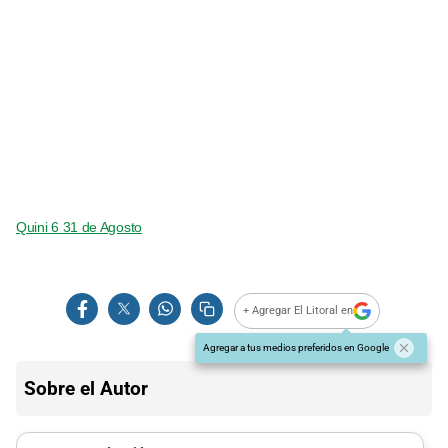
Quini 6 31 de Agosto
+ Agregar El Litoral en
Agregar a tus medios preferidos en Google
Sobre el Autor