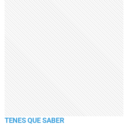
TENES QUE SABER