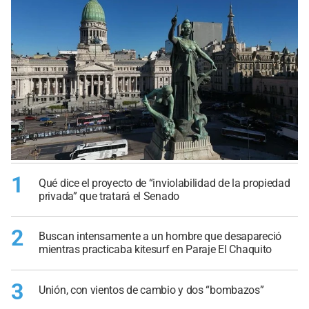
1
Qué dice el proyecto de “inviolabilidad de la propiedad
privada” que tratará el Senado
2
Buscan intensamente a un hombre que desapareció
mientras practicaba kitesurf en Paraje El Chaquito
3
Unión, con vientos de cambio y dos “bombazos”