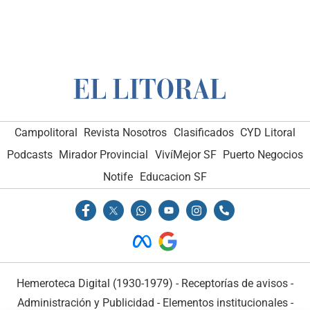
Campolitoral
Revista Nosotros
Clasificados
CYD Litoral
Podcasts
Mirador Provincial
VivíMejor SF
Puerto Negocios
Notife
Educacion SF
Hemeroteca Digital (1930-1979)
-
Receptorías de avisos
-
Administración y Publicidad
-
Elementos institucionales
-