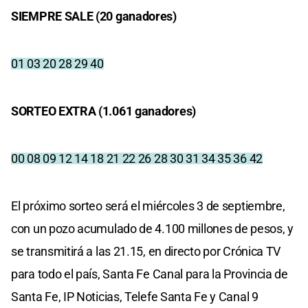
SIEMPRE SALE (20 ganadores)
01 03 20 28 29 40
SORTEO EXTRA (1.061 ganadores)
00 08 09 12 14 18 21 22 26 28 30 31 34 35 36 42
El próximo sorteo será el miércoles 3 de septiembre,
con un pozo acumulado de 4.100 millones de pesos, y
se transmitirá a las 21.15, en directo por Crónica TV
para todo el país, Santa Fe Canal para la Provincia de
Santa Fe, IP Noticias, Telefe Santa Fe y Canal 9