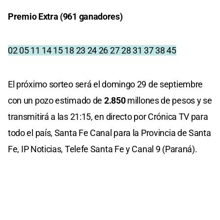
Premio Extra (961 ganadores)
02 05 11 14 15 18 23 24 26 27 28 31 37 38 45
El próximo sorteo será el domingo 29 de septiembre
con un pozo estimado de
2.850
millones de pesos y se
transmitirá a las 21:15, en directo por Crónica TV para
todo el país, Santa Fe Canal para la Provincia de Santa
Fe, IP Noticias, Telefe Santa Fe y Canal 9 (Paraná).