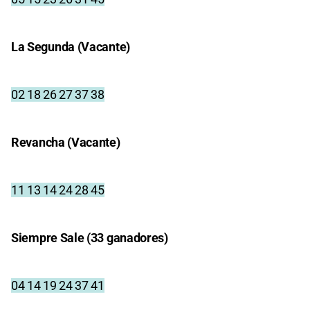
La Segunda (Vacante)
02 18 26 27 37 38
Revancha (Vacante)
11 13 14 24 28 45
Siempre Sale (33 ganadores)
04 14 19 24 37 41