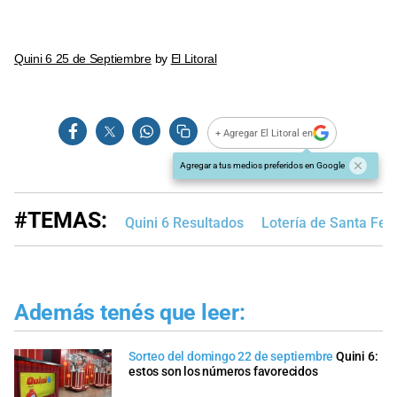
Quini 6 25 de Septiembre
by
El Litoral
+ Agregar El Litoral en
Agregar a tus medios preferidos en Google
#TEMAS:
Quini 6 Resultados
Lotería de Santa Fe
Además tenés que leer:
Sorteo del domingo 22 de septiembre
Quini 6:
estos son los números favorecidos