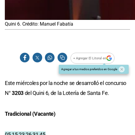
Quini 6. Crédito: Manuel Fabatía
+ Agregar El Litoral en
Agregar a tus medios preferidos en Google
Este miércoles por la noche se desarrolló el concurso
N°
3203
del Quini 6, de la Lotería de Santa Fe.
Tradicional (Vacante)
05 15 23 26 31 45