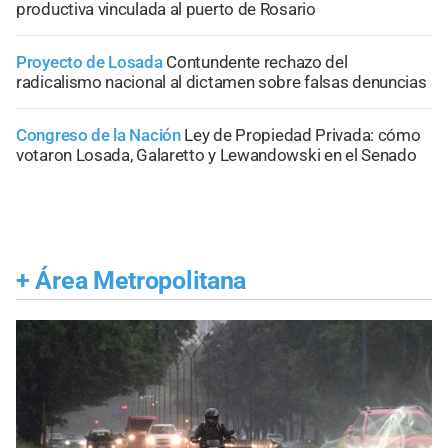
productiva vinculada al puerto de Rosario
Proyecto de Losada
Contundente rechazo del
radicalismo nacional al dictamen sobre falsas denuncias
Congreso de la Nación
Ley de Propiedad Privada: cómo
votaron Losada, Galaretto y Lewandowski en el Senado
+
Área Metropolitana