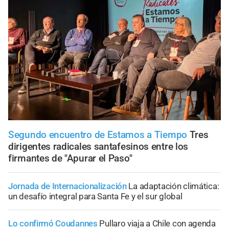
Segundo encuentro de Estamos a Tiempo
Tres
dirigentes radicales santafesinos entre los
firmantes de "Apurar el Paso"
Jornada de Internacionalización
La adaptación climática:
un desafío integral para Santa Fe y el sur global
Lo confirmó Coudannes
Pullaro viaja a Chile con agenda