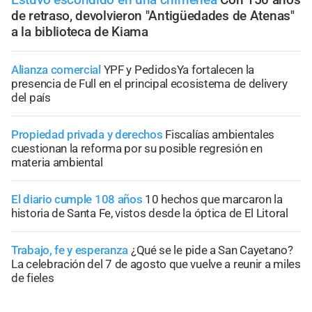
de retraso, devolvieron "Antigüedades de Atenas"
a la biblioteca de Kiama
Alianza comercial
YPF y PedidosYa fortalecen la
presencia de Full en el principal ecosistema de delivery
del país
Propiedad privada y derechos
Fiscalías ambientales
cuestionan la reforma por su posible regresión en
materia ambiental
El diario cumple 108 años
10 hechos que marcaron la
historia de Santa Fe, vistos desde la óptica de El Litoral
Trabajo, fe y esperanza
¿Qué se le pide a San Cayetano?
La celebración del 7 de agosto que vuelve a reunir a miles
de fieles