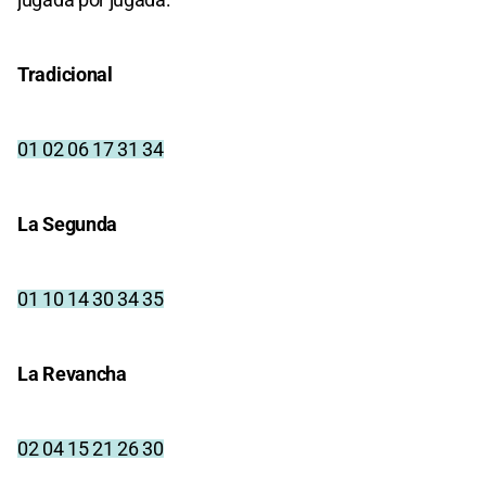
Tradicional
01 02 06 17 31 34
La Segunda
01 10 14 30 34 35
La Revancha
02 04 15 21 26 30