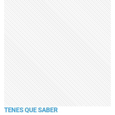
TENES QUE SABER