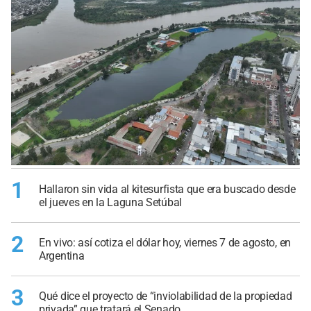
1
Hallaron sin vida al kitesurfista que era buscado desde
el jueves en la Laguna Setúbal
2
En vivo: así cotiza el dólar hoy, viernes 7 de agosto, en
Argentina
3
Qué dice el proyecto de “inviolabilidad de la propiedad
privada” que tratará el Senado