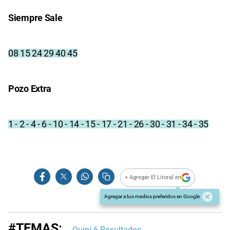
Siempre Sale
08 15 24 29 40 45
Pozo Extra
1 - 2 - 4 - 6 - 10 - 14 - 15 - 17 - 21 - 26 - 30 - 31 - 34 - 35
+ Agregar El Litoral en
Agregar a tus medios preferidos en Google
#TEMAS:
Quini 6 Resultados