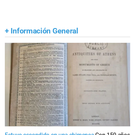
+
Información General
Estuvo escondido en una chimenea
Con 150 años