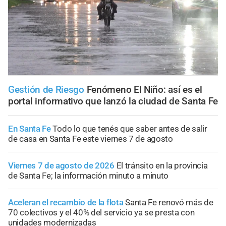
Gestión de Riesgo
Fenómeno El Niño: así es el
portal informativo que lanzó la ciudad de Santa Fe
En Santa Fe
Todo lo que tenés que saber antes de salir
de casa en Santa Fe este viernes 7 de agosto
Viernes 7 de agosto de 2026
El tránsito en la provincia
de Santa Fe; la información minuto a minuto
Aceleran el recambio de la flota
Santa Fe renovó más de
70 colectivos y el 40% del servicio ya se presta con
unidades modernizadas