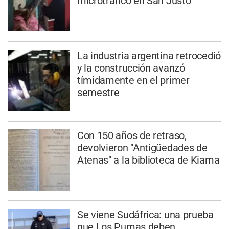
microtráfico en San Justo
La industria argentina retrocedió
y la construcción avanzó
tímidamente en el primer
semestre
Con 150 años de retraso,
devolvieron "Antigüedades de
Atenas" a la biblioteca de Kiama
Se viene Sudáfrica: una prueba
que Los Pumas deben