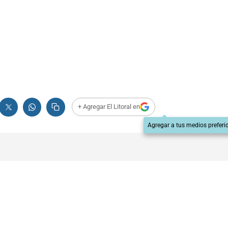
+ Agregar El Litoral en
Agregar a tus medios preferi