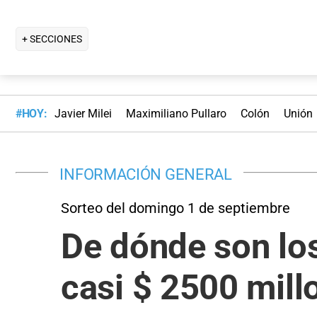
+ SECCIONES
#HOY:
Javier Milei
Maximiliano Pullaro
Colón
Unión
INFORMACIÓN GENERAL
Sorteo del domingo 1 de septiembre
De dónde son los
casi $ 2500 mill