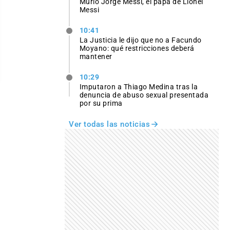
Murió Jorge Messi, el papá de Lionel
Messi
10:41
La Justicia le dijo que no a Facundo
Moyano: qué restricciones deberá
mantener
10:29
Imputaron a Thiago Medina tras la
denuncia de abuso sexual presentada
por su prima
Ver todas las noticias