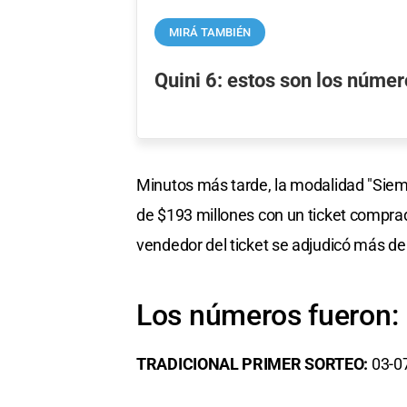
MIRÁ TAMBIÉN
Quini 6: estos son los núme
Minutos más tarde, la modalidad "Siemp
de $193 millones con un ticket compr
vendedor del ticket se adjudicó más de
Los números fueron:
TRADICIONAL PRIMER SORTEO:
03-0