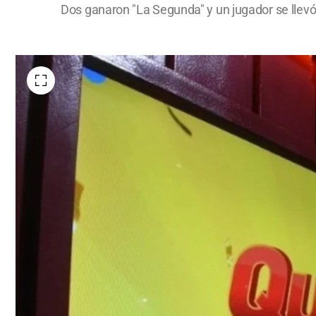
Dos ganaron "La Segunda" y un jugador se llevó 