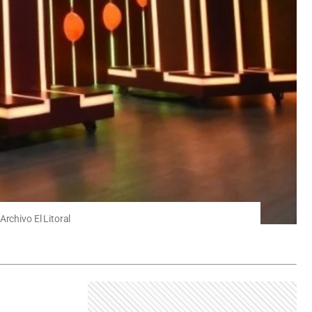
rchivo El Litoral