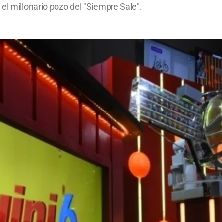
el millonario pozo del "Siempre Sale".