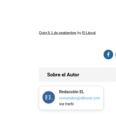
Quini 6 1 de septiembre
by
El Litoral
Sobre el Autor
Redacción EL
contenidos@ellitoral.com
Ver Perfil