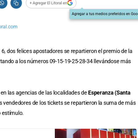
+ Agregar El Litoral en
Agregar a tus medios preferidos en Goo
oral.com
 6, dos felices apostadores se repartieron el premio de la
rtando a los números 09-15-19-25-28-34 llevándose más
en las agencias de las localidades de
Esperanza (Santa
s vendedores de los tickets se repartieron la suma de más
 estímulo.