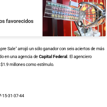
ros favorecidos
re Sale" arrojó un sólo ganador con seis aciertos de más
ado en una agencia de
Capital Federal
. El agenciero
 $1.9 millones como estímulo.
7-15-31-37-44