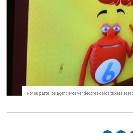
Por su parte, los agencieros vendedores de los tickets se r