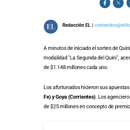
Redacción EL
|
contenidos@ellit
A minutos de iniciado el sorteo de Quini
modalidad "La Segunda del Quini", ace
de $1.148 millones cada uno.
Los afortunados hicieron sus apuestas 
Fe) y Goya (Corrientes)
. Los agenciero
de $25 millones en concepto de premio