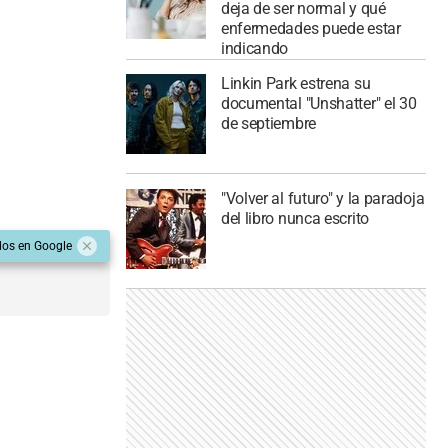
deja de ser normal y qué
enfermedades puede estar
indicando
Linkin Park estrena su
documental "Unshatter" el 30
de septiembre
"Volver al futuro" y la paradoja
del libro nunca escrito
dos en Google