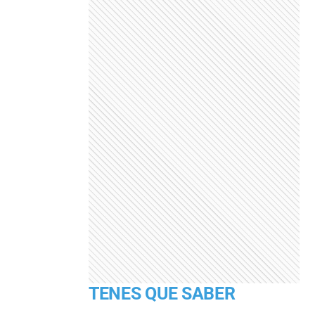
TENES QUE SABER