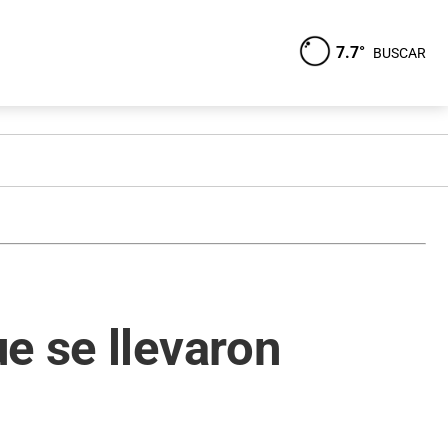
7.7°
BUSCAR
e se llevaron