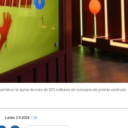
epartieron la suma de más de $25 millones en concepto de premio estímulo. A
Lunes 2.9.2024
1:28