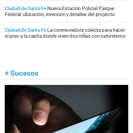
Ciudad de Santa Fe
Nueva Estación Policial Parque
Federal: ubicación, inversión y detalles del proyecto
Ciudad de Santa Fe
La conmovedora colecta para hacer
el piso a la casita donde viven dos niñas con saturnismo
+
Sucesos