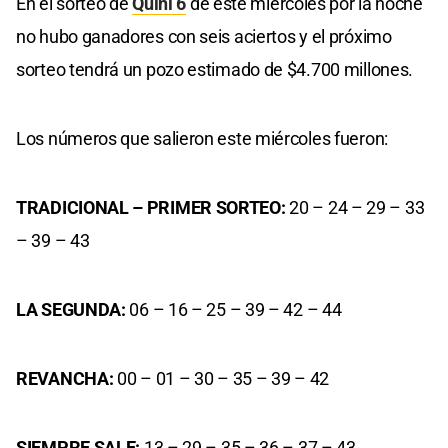
En el sorteo de
Quini 6
de este miércoles por la noche
no hubo ganadores con seis aciertos y el próximo
sorteo tendrá un pozo estimado de $4.700 millones.
Los números que salieron este miércoles fueron:
TRADICIONAL – PRIMER SORTEO:
20 – 24 – 29 – 33
– 39 – 43
LA SEGUNDA:
06 – 16 – 25 – 39 – 42 – 44
REVANCHA:
00 – 01 – 30 – 35 – 39 – 42
SIEMPRE SALE:
13 – 29 – 35 – 36 – 37 – 43