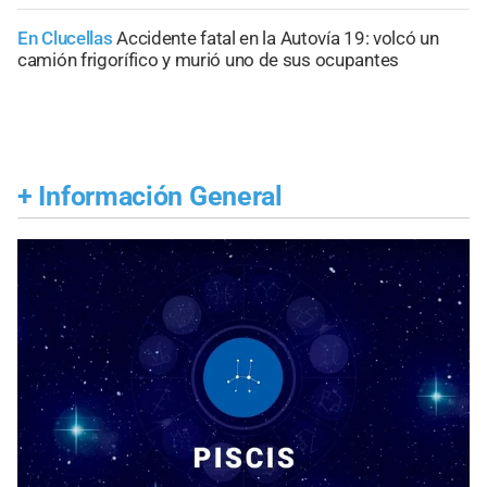
En Clucellas
Accidente fatal en la Autovía 19: volcó un
camión frigorífico y murió uno de sus ocupantes
+
Información General