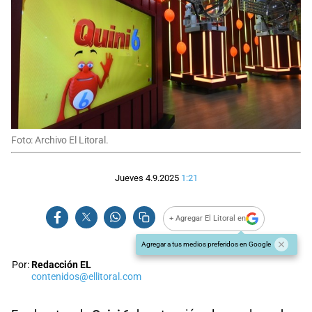
Foto: Archivo El Litoral.
Jueves 4.9.2025
1:21
+ Agregar El Litoral en
Agregar a tus medios preferidos en Google
Por:
Redacción EL
contenidos@ellitoral.com