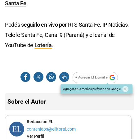
Santa Fe
.
Podés seguirlo en vivo por RTS Santa Fe, IP Noticias,
Telefe Santa Fe, Canal 9 (Paraná) y el canal de
YouTube de
Lotería
.
+ Agregar El Litoral en
Agregar a tus medios preferidos en Google
Sobre el Autor
Redacción EL
contenidos@ellitoral.com
Ver Perfil