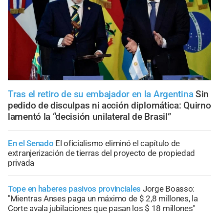
Tras el retiro de su embajador en la Argentina
Sin
pedido de disculpas ni acción diplomática: Quirno
lamentó la “decisión unilateral de Brasil”
En el Senado
El oficialismo eliminó el capítulo de
extranjerización de tierras del proyecto de propiedad
privada
Tope en haberes pasivos provinciales
Jorge Boasso:
"Mientras Anses paga un máximo de $ 2,8 millones, la
Corte avala jubilaciones que pasan los $ 18 millones"