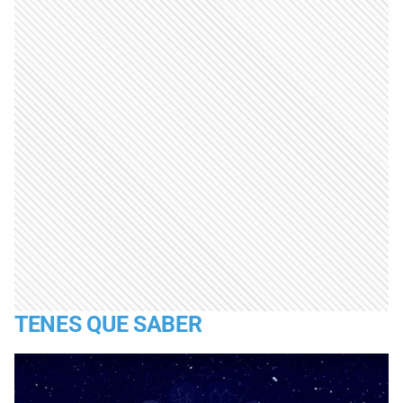
TENES QUE SABER