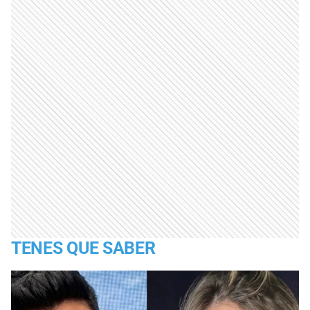
TENES QUE SABER