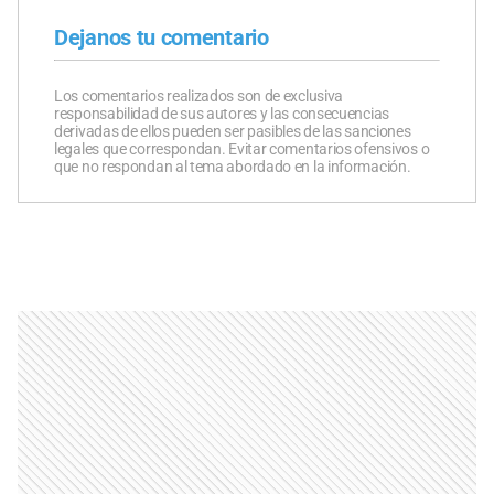
Dejanos tu comentario
Los comentarios realizados son de exclusiva
responsabilidad de sus autores y las consecuencias
derivadas de ellos pueden ser pasibles de las sanciones
legales que correspondan. Evitar comentarios ofensivos o
que no respondan al tema abordado en la información.