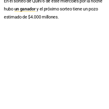
En el sorteo de Quini 6 de este miércoles por la noche
hubo
un ganador
y el próximo sorteo tiene un pozo
estimado de $4.000 millones.