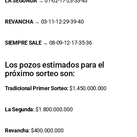
LA SEGUNDA
→ 01-02-17-23-33-43
REVANCHA
→ 03-11-12-29-39-40
SIEMPRE SALE
→ 08-09-12-17-35-36
Los pozos estimados para el
próximo sorteo son:
Tradicional Primer Sorteo:
$1.450.000.000
La Segunda:
$1.800.000.000
Revancha
: $400.000.000