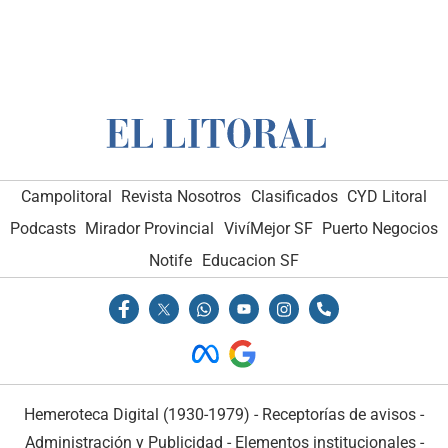
Campolitoral
Revista Nosotros
Clasificados
CYD Litoral
Podcasts
Mirador Provincial
VivíMejor SF
Puerto Negocios
Notife
Educacion SF
Hemeroteca Digital (1930-1979)
-
Receptorías de avisos
-
Administración y Publicidad
-
Elementos institucionales
-