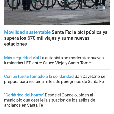
Movilidad sustentable
Santa Fe: la bici pública ya
supera los 670 mil viajes y suma nuevas
estaciones
Más seguridad vial
La autopista se moderniza: nuevas
luminarias LED entre Sauce Viejo y Santo Tomé
Con un fuerte llamado a la solidaridad
San Cayetano se
prepara para recibir a miles de peregrinos de Santa Fe
"Geriátrico del horror"
Desde el Concejo, piden al
municipio que detalle la situación de los asilos de
ancianos en Santa Fe