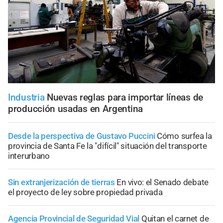
Industria
Nuevas reglas para importar líneas de
producción usadas en Argentina
Desde la perspectiva de Gustavo Puccini
Cómo surfea la
provincia de Santa Fe la "difícil" situación del transporte
interurbano
Sin extranjerización de tierras
En vivo: el Senado debate
el proyecto de ley sobre propiedad privada
Agencia Provincial de Seguridad Vial
Quitan el carnet de