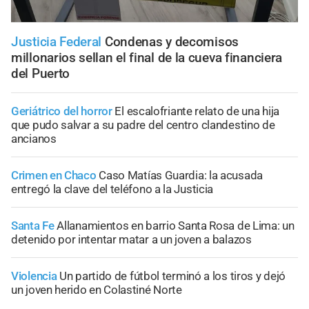
Justicia Federal
Condenas y decomisos
millonarios sellan el final de la cueva financiera
del Puerto
Geriátrico del horror
El escalofriante relato de una hija
que pudo salvar a su padre del centro clandestino de
ancianos
Crimen en Chaco
Caso Matías Guardia: la acusada
entregó la clave del teléfono a la Justicia
Santa Fe
Allanamientos en barrio Santa Rosa de Lima: un
detenido por intentar matar a un joven a balazos
Violencia
Un partido de fútbol terminó a los tiros y dejó
un joven herido en Colastiné Norte