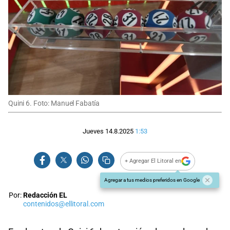
Quini 6. Foto: Manuel Fabatía
Jueves 14.8.2025
1:53
+ Agregar El Litoral en
Agregar a tus medios preferidos en Google
Por:
Redacción EL
contenidos@ellitoral.com