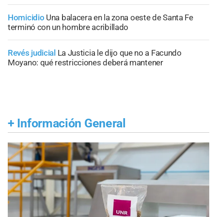
Homicidio
Una balacera en la zona oeste de Santa Fe
terminó con un hombre acribillado
Revés judicial
La Justicia le dijo que no a Facundo
Moyano: qué restricciones deberá mantener
+
Información General