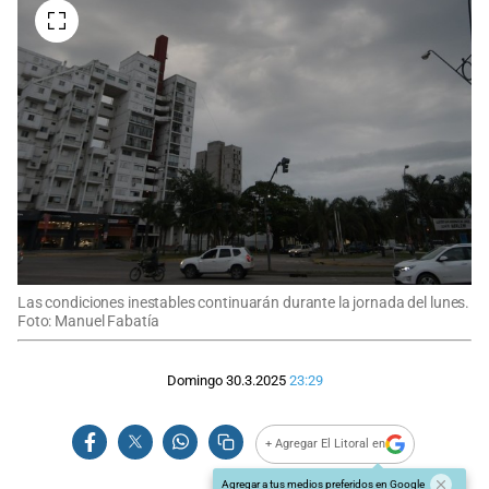
Las condiciones inestables continuarán durante la jornada del lunes.
Foto: Manuel Fabatía
Domingo 30.3.2025
23:29
+ Agregar El Litoral en
Agregar a tus medios preferidos en Google