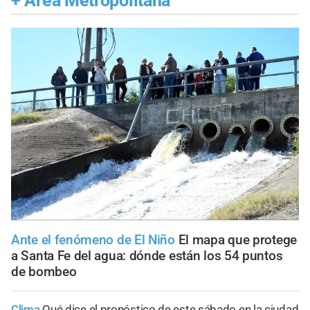
+
Área Metropolitana
Ante el fenómeno de El Niño
El mapa que protege
a Santa Fe del agua: dónde están los 54 puntos
de bombeo
Clima
Qué dice el pronóstico de este sábado en la ciudad