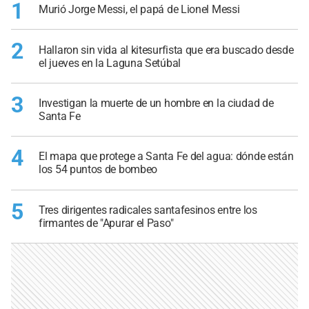
1
Murió Jorge Messi, el papá de Lionel Messi
2
Hallaron sin vida al kitesurfista que era buscado desde
el jueves en la Laguna Setúbal
3
Investigan la muerte de un hombre en la ciudad de
Santa Fe
4
El mapa que protege a Santa Fe del agua: dónde están
los 54 puntos de bombeo
5
Tres dirigentes radicales santafesinos entre los
firmantes de "Apurar el Paso"