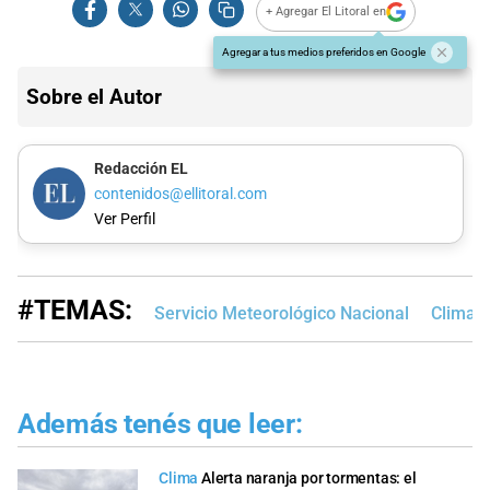
+ Agregar El Litoral en
Agregar a tus medios preferidos en Google
Sobre el Autor
Redacción EL
contenidos@ellitoral.com
Ver Perfil
#TEMAS:
Servicio Meteorológico Nacional
Clima e
Además tenés que leer:
Clima
Alerta naranja por tormentas: el