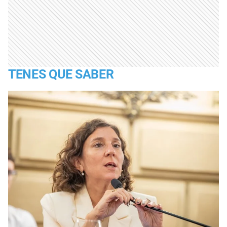
TENES QUE SABER