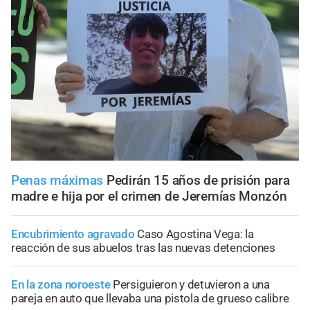
Penas máximas
Pedirán 15 años de prisión para
madre e hija por el crimen de Jeremías Monzón
Encubrimiento agravado
Caso Agostina Vega: la
reacción de sus abuelos tras las nuevas detenciones
En la zona noroeste
Persiguieron y detuvieron a una
pareja en auto que llevaba una pistola de grueso calibre