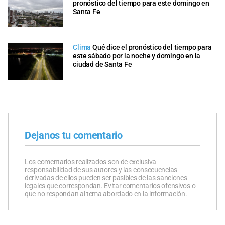
pronóstico del tiempo para este domingo en
Santa Fe
Clima
Qué dice el pronóstico del tiempo para
este sábado por la noche y domingo en la
ciudad de Santa Fe
Dejanos tu comentario
Los comentarios realizados son de exclusiva
responsabilidad de sus autores y las consecuencias
derivadas de ellos pueden ser pasibles de las sanciones
legales que correspondan. Evitar comentarios ofensivos o
que no respondan al tema abordado en la información.