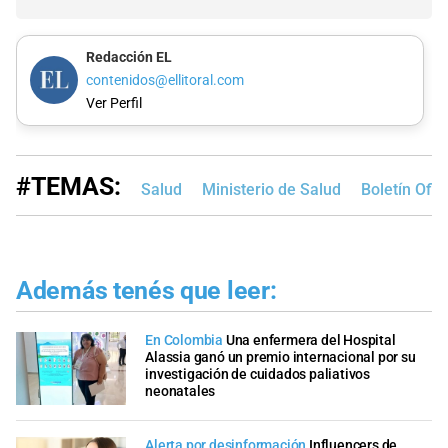
Redacción EL
contenidos@ellitoral.com
Ver Perfil
#TEMAS:
Salud
Ministerio de Salud
Boletín Ofici
Además tenés que leer:
En Colombia
Una enfermera del Hospital
Alassia ganó un premio internacional por su
investigación de cuidados paliativos
neonatales
Alerta por desinformación
Influencers de