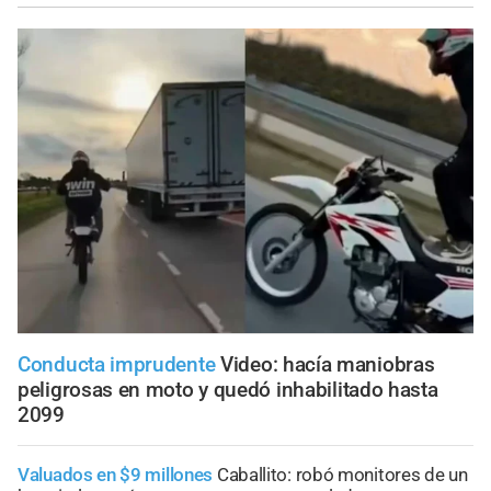
Conducta imprudente
Video: hacía maniobras
peligrosas en moto y quedó inhabilitado hasta
2099
Valuados en $9 millones
Caballito: robó monitores de un