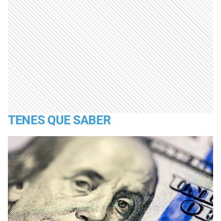
TENES QUE SABER