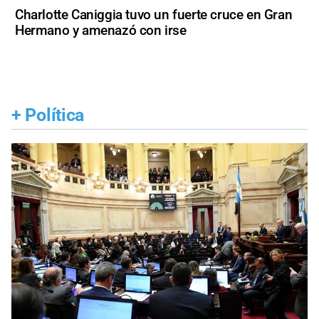
Charlotte Caniggia tuvo un fuerte cruce en Gran
Hermano y amenazó con irse
+
Política