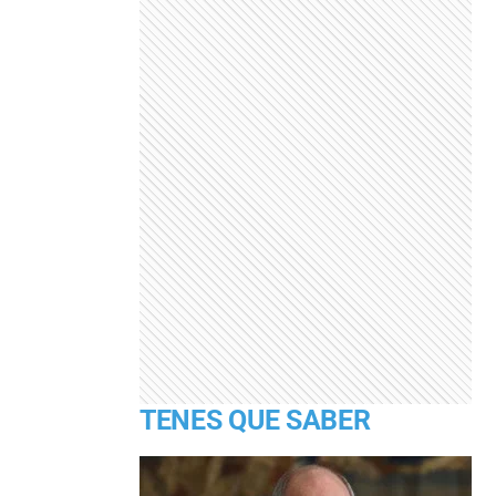
TENES QUE SABER