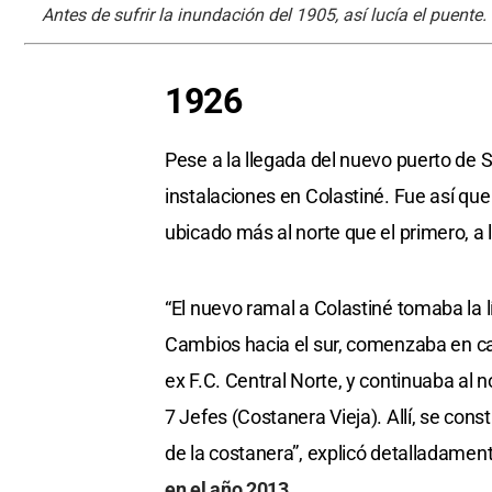
Antes de sufrir la inundación del 1905, así lucía el puente.
1926
Pese a la llegada del nuevo puerto de S
instalaciones en Colastiné. Fue así que
ubicado más al norte que el primero, a l
“El nuevo ramal a Colastiné tomaba la l
Cambios hacia el sur, comenzaba en cal
ex F.C. Central Norte, y continuaba al n
7 Jefes (Costanera Vieja). Allí, se co
de la costanera”, explicó detalladamen
en el año 2013.