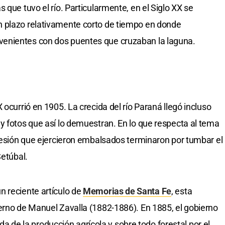
 que tuvo el río. Particularmente, en el Siglo XX se
 plazo relativamente corto de tiempo en donde
enientes con dos puentes que cruzaban la laguna.
 ocurrió en 1905. La crecida del río Paraná llegó incluso
y fotos que así lo demuestran. En lo que respecta al tema
presión que ejercieron embalsados terminaron por tumbar el
Setúbal.
n reciente artículo de
Memorias de Santa Fe
, esta
erno de Manuel Zavalla (1882-1886). En 1885, el gobierno
lida de la producción agrícola y sobre todo forestal por el