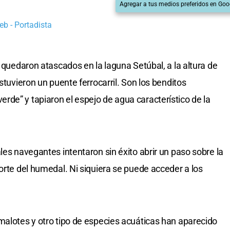
Agregar a tus medios preferidos en Goo
b - Portadista
y quedaron atascados en la laguna Setúbal, a la altura de
stuvieron un puente ferrocarril. Son los benditos
de” y tapiaron el espejo de agua característico de la
les navegantes intentaron sin éxito abrir un paso sobre la
orte del humedal. Ni siquiera se puede acceder a los
malotes y otro tipo de especies acuáticas han aparecido