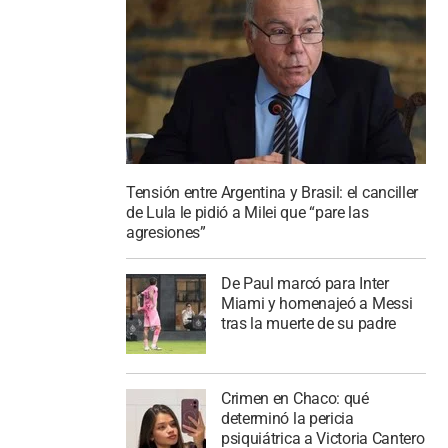
Tensión entre Argentina y Brasil: el canciller
de Lula le pidió a Milei que “pare las
agresiones”
De Paul marcó para Inter
Miami y homenajeó a Messi
tras la muerte de su padre
Crimen en Chaco: qué
determinó la pericia
psiquiátrica a Victoria Cantero