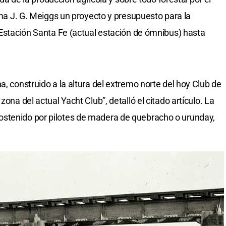
irma J. G. Meiggs un proyecto y presupuesto para la
a Estación Santa Fe (actual estación de ómnibus) hasta
a, construido a la altura del extremo norte del hoy Club de
zona del actual Yacht Club”, detalló el citado artículo. La
stenido por pilotes de madera de quebracho o urunday,