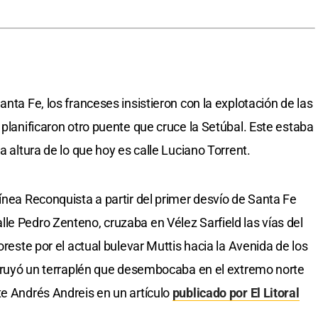
anta Fe, los franceses insistieron con la explotación de las
 planificaron otro puente que cruce la Setúbal. Este estaba
a altura de lo que hoy es calle Luciano Torrent.
ínea Reconquista a partir del primer desvío de Santa Fe
le Pedro Zenteno, cruzaba en Vélez Sarfield las vías del
oreste por el actual bulevar Muttis hacia la Avenida de los
nstruyó un terraplén que desembocaba en el extremo norte
te Andrés Andreis en un artículo
publicado por El Litoral