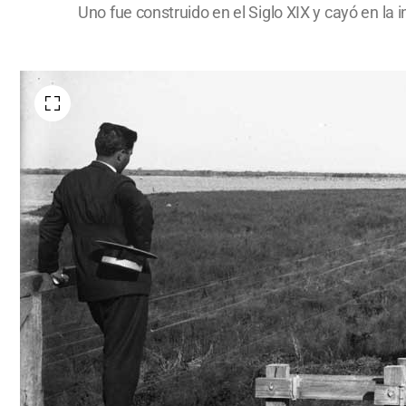
Uno fue construido en el Siglo XIX y cayó en la