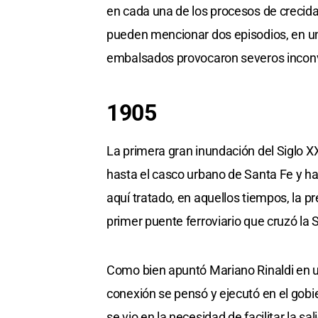
en cada una de los procesos de crecidas
pueden mencionar dos episodios, en un
embalsados provocaron severos inconv
1905
La primera gran inundación del Siglo XX
hasta el casco urbano de Santa Fe y ha
aquí tratado, en aquellos tiempos, la 
primer puente ferroviario que cruzó la 
Como bien apuntó Mariano Rinaldi en u
conexión se pensó y ejecutó en el gobi
se vio en la necesidad de facilitar la sa