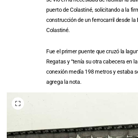
puerto de Colastiné, solicitando a la f
construcción de un ferrocarril desde l
Colastiné.
Fue el primer puente que cruzó la lagun
Regatas y “tenía su otra cabecera en la 
conexión medía 198 metros y estaba so
agrega la nota.