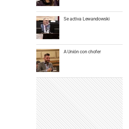
Se activa Lewandowski
A Unión con chofer