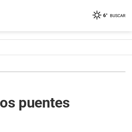
6°
BUSCAR
os puentes