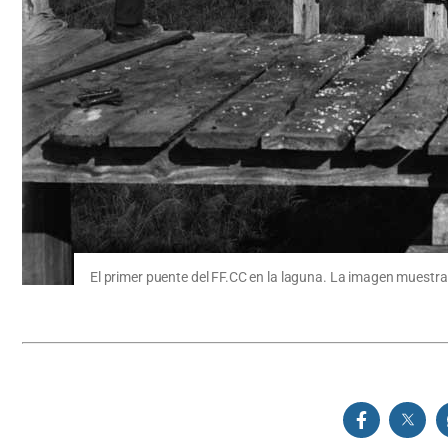
El primer puente del FF.CC en la laguna. La imagen muestra