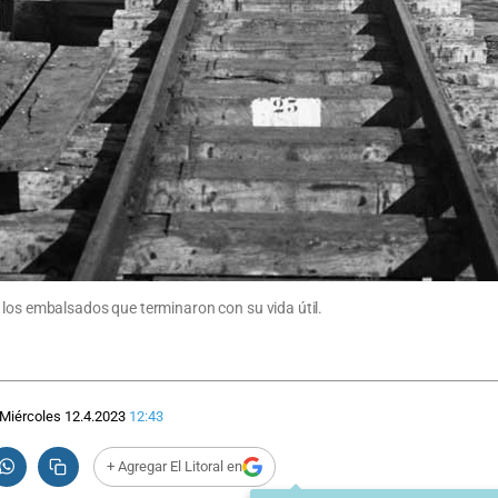
 los embalsados que terminaron con su vida útil.
Miércoles 12.4.2023
12:43
+ Agregar El Litoral en