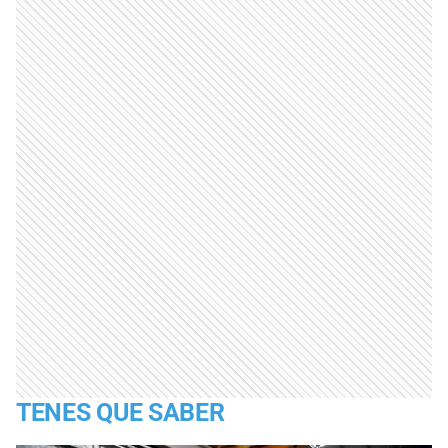
TENES QUE SABER