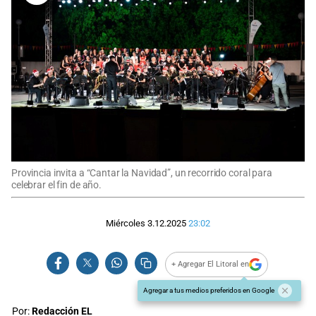
Provincia invita a “Cantar la Navidad”, un recorrido coral para
celebrar el fin de año.
Miércoles 3.12.2025
23:02
+ Agregar El Litoral en
Agregar a tus medios preferidos en Google
Por:
Redacción EL