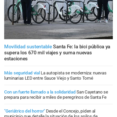
Movilidad sustentable
Santa Fe: la bici pública ya
supera los 670 mil viajes y suma nuevas
estaciones
Más seguridad vial
La autopista se moderniza: nuevas
luminarias LED entre Sauce Viejo y Santo Tomé
Con un fuerte llamado a la solidaridad
San Cayetano se
prepara para recibir a miles de peregrinos de Santa Fe
"Geriátrico del horror"
Desde el Concejo, piden al
municipio que detalle la situación de los asilos de