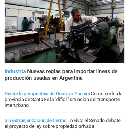
Industria
Nuevas reglas para importar líneas de
producción usadas en Argentina
Desde la perspectiva de Gustavo Puccini
Cómo surfea la
provincia de Santa Fe la "difícil" situación del transporte
interurbano
Sin extranjerización de tierras
En vivo: el Senado debate
el proyecto de ley sobre propiedad privada