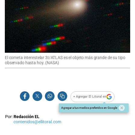
El cometa interestelar 3I/ATLAS es el objeto más grande de su tipo
observado hasta hoy. (NASA)
+ Agregar El Litoral en
Agregar a tus medios preferidos en Google
Por:
Redacción EL
contenidos@ellitoral.com