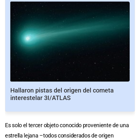
Hallaron pistas del origen del cometa
interestelar 3I/ATLAS
Es solo el tercer objeto conocido proveniente de una
estrella lejana –todos considerados de origen