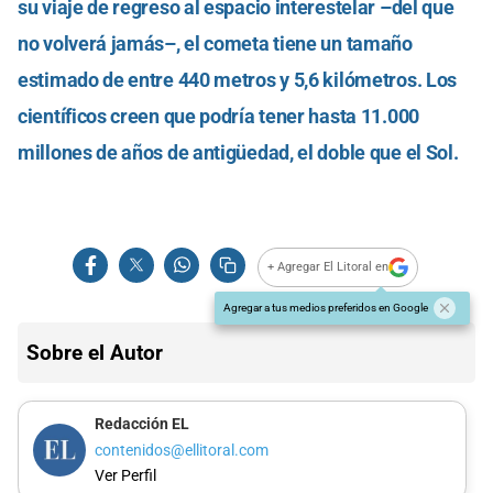
su viaje de regreso al espacio interestelar –del que
no volverá jamás–, el cometa tiene un tamaño
estimado de entre 440 metros y 5,6 kilómetros. Los
científicos creen que podría tener hasta 11.000
millones de años de antigüedad, el doble que el Sol.
+ Agregar El Litoral en
Agregar a tus medios preferidos en Google
Sobre el Autor
Redacción EL
contenidos@ellitoral.com
Ver Perfil