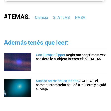
#TEMAS:
Ciencia
3I ATLAS
NASA
Además tenés que leer:
Con Europa Clipper
Registran por primera vez
con detalle al objeto interestelar 3I/ATLAS
Suceso astronómico inédito
3I/ATLAS: el
cometa interestelar saludó a la Tierra y siguió
su viaje