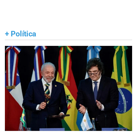
+
Política