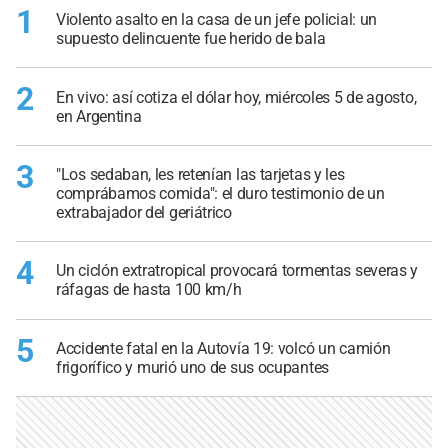
1
Violento asalto en la casa de un jefe policial: un
supuesto delincuente fue herido de bala
2
En vivo: así cotiza el dólar hoy, miércoles 5 de agosto,
en Argentina
3
"Los sedaban, les retenían las tarjetas y les
comprábamos comida": el duro testimonio de un
extrabajador del geriátrico
4
Un ciclón extratropical provocará tormentas severas y
ráfagas de hasta 100 km/h
5
Accidente fatal en la Autovía 19: volcó un camión
frigorífico y murió uno de sus ocupantes