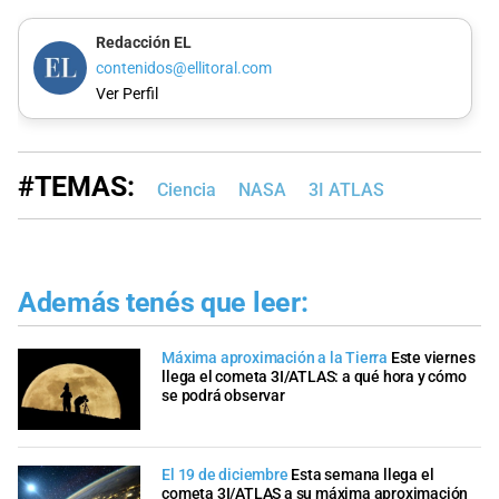
Redacción EL
contenidos@ellitoral.com
Ver Perfil
#TEMAS:
Ciencia
NASA
3I ATLAS
Además tenés que leer:
Máxima aproximación a la Tierra
Este viernes
llega el cometa 3I/ATLAS: a qué hora y cómo
se podrá observar
El 19 de diciembre
Esta semana llega el
cometa 3I/ATLAS a su máxima aproximación