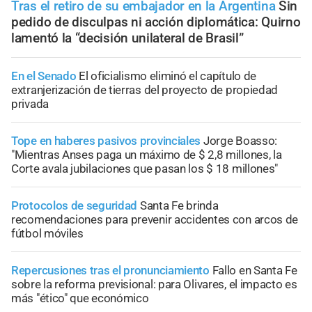
Tras el retiro de su embajador en la Argentina
Sin
pedido de disculpas ni acción diplomática: Quirno
lamentó la “decisión unilateral de Brasil”
En el Senado
El oficialismo eliminó el capítulo de
extranjerización de tierras del proyecto de propiedad
privada
Tope en haberes pasivos provinciales
Jorge Boasso:
"Mientras Anses paga un máximo de $ 2,8 millones, la
Corte avala jubilaciones que pasan los $ 18 millones"
Protocolos de seguridad
Santa Fe brinda
recomendaciones para prevenir accidentes con arcos de
fútbol móviles
Repercusiones tras el pronunciamiento
Fallo en Santa Fe
sobre la reforma previsional: para Olivares, el impacto es
más "ético" que económico