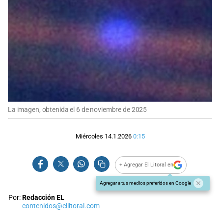
La imagen, obtenida el 6 de noviembre de 2025
Miércoles 14.1.2026
0:15
+ Agregar El Litoral en
Agregar a tus medios preferidos en Google
Por:
Redacción EL
contenidos@ellitoral.com