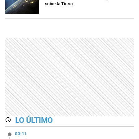
sobre la Tierra
LO ÚLTIMO
03:11