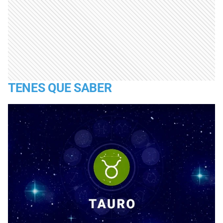
TENES QUE SABER