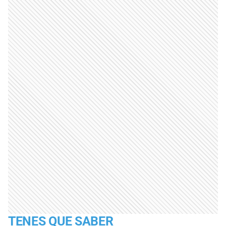
TENES QUE SABER