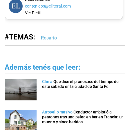
contenidos@ellitoral.com
Ver Perfil
#TEMAS:
Rosario
Además tenés que leer:
Clima
Qué dice el pronóstico del tiempo de
este sábado en la ciudad de Santa Fe
Atropello masivo
Conductor embistió a
peatones tras una pelea en bar en Francia: un
muerto y cinco heridos