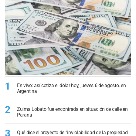
1
En vivo: así cotiza el dólar hoy, jueves 6 de agosto, en
Argentina
2
Zulma Lobato fue encontrada en situación de calle en
Paraná
3
Qué dice el proyecto de “inviolabilidad de la propiedad