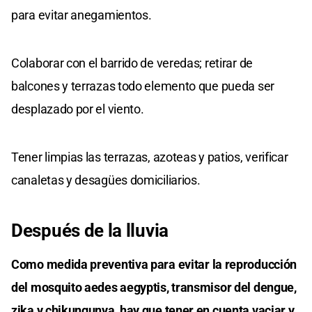
para evitar anegamientos.
Colaborar con el barrido de veredas; retirar de
balcones y terrazas todo elemento que pueda ser
desplazado por el viento.
Tener limpias las terrazas, azoteas y patios, verificar
canaletas y desagües domiciliarios.
Después de la lluvia
Como medida preventiva para evitar la reproducción
del mosquito aedes aegyptis, transmisor del dengue,
zika y chikungunya, hay que tener en cuenta vaciar y