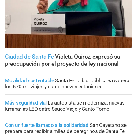
Ciudad de Santa Fe
Violeta Quiroz expresó su
preocupación por el proyecto de ley nacional
Movilidad sustentable
Santa Fe: la bici pública ya supera
los 670 mil viajes y suma nuevas estaciones
Más seguridad vial
La autopista se moderniza: nuevas
luminarias LED entre Sauce Viejo y Santo Tomé
Con un fuerte llamado a la solidaridad
San Cayetano se
prepara para recibir a miles de peregrinos de Santa Fe