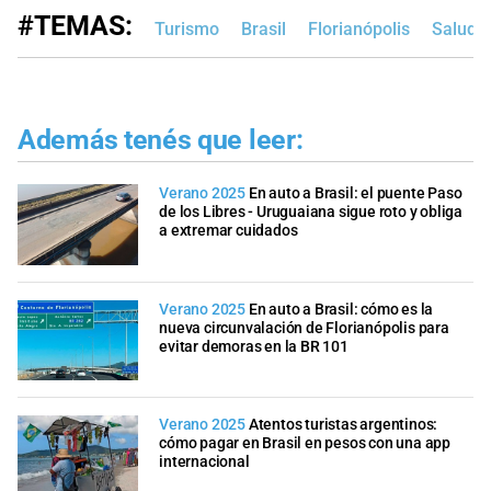
#TEMAS:
Turismo
Brasil
Florianópolis
Salud
Además tenés que leer:
Verano 2025
En auto a Brasil: el puente Paso
de los Libres - Uruguaiana sigue roto y obliga
a extremar cuidados
Verano 2025
En auto a Brasil: cómo es la
nueva circunvalación de Florianópolis para
evitar demoras en la BR 101
Verano 2025
Atentos turistas argentinos:
cómo pagar en Brasil en pesos con una app
internacional