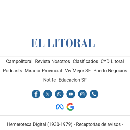
Campolitoral
Revista Nosotros
Clasificados
CYD Litoral
Podcasts
Mirador Provincial
VivíMejor SF
Puerto Negocios
Notife
Educacion SF
Hemeroteca Digital (1930-1979)
-
Receptorías de avisos
-