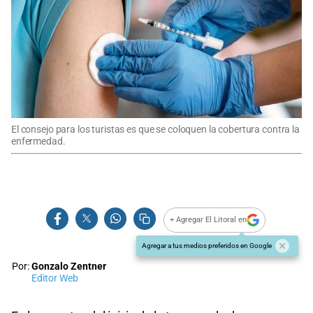
El consejo para los turistas es que se coloquen la cobertura contra la
enfermedad.
+ Agregar El Litoral en
Agregar a tus medios preferidos en Google
Por:
Gonzalo Zentner
Editor Web