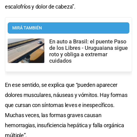
escalofríos y dolor de cabeza”.
MIRÁ TAMBIÉN
En auto a Brasil: el puente Paso
de los Libres - Uruguaiana sigue
roto y obliga a extremar
cuidados
En ese sentido, se explica que “pueden aparecer
dolores musculares, náuseas y vómitos. Hay formas
que cursan con síntomas leves e inespecíficos.
Muchas veces, las formas graves causan
hemorragias, insuficiencia hepática y falla orgánica
múltiple”.