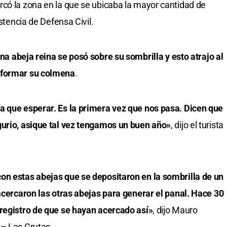
có la zona en la que se ubicaba la mayor cantidad de
istencia de Defensa Civil.
na abeja reina se posó sobre su sombrilla y esto atrajo al
 formar su colmena
.
a que esperar. Es la primera vez que nos pasa. Dicen que
gurio, asique tal vez tengamos un buen año»
, dijo el turista
on estas abejas que se depositaron en la sombrilla de un
 acercaron las otras abejas para generar el panal. Hace 30
 registro de que se hayan acercado así»
, dijo Mauro
 – Las Grutas.