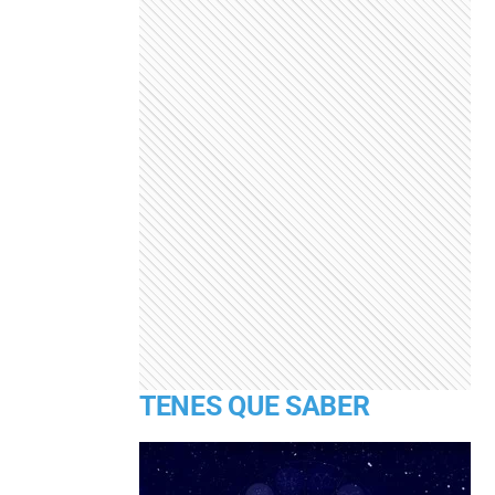
TENES QUE SABER