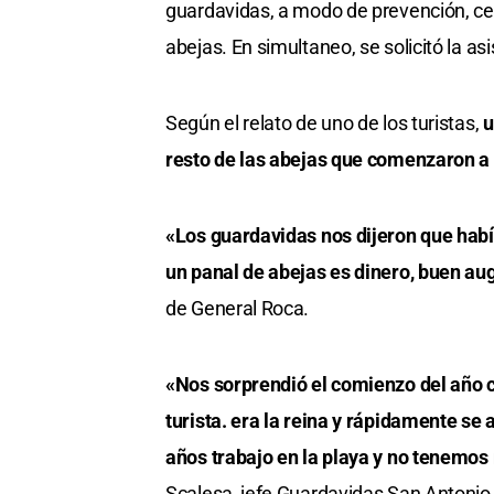
guardavidas, a modo de prevención, cer
abejas. En simultaneo, se solicitó la as
Según el relato de uno de los turistas,
u
resto de las abejas que comenzaron a
«Los guardavidas nos dijeron que habí
un panal de abejas es dinero, buen au
de General Roca.
«Nos sorprendió el comienzo del año c
turista. era la reina y rápidamente se
años trabajo en la playa y no tenemos
Scalesa, jefe Guardavidas San Antonio