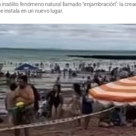
n insólito fenómeno natural llamado “enjambración”: la cre
e instala en un nuevo lugar.