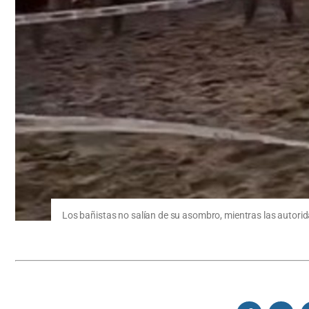
Los bañistas no salían de su asombro, mientras las autor