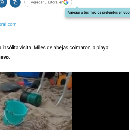
+ Agregar El Litoral en
Agregar a tus medios preferidos en Goo
oral.com
 insólita visita. Miles de abejas colmaron la playa
uevo
.