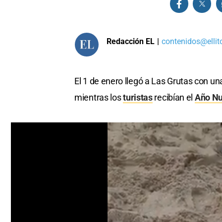
Redacción EL
|
contenidos@ellit
El 1 de enero llegó a Las Grutas con una
mientras los
turistas
recibían el
Año N