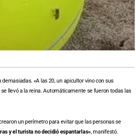
 demasiadas. «A las 20, un apicultor vino con sus
y se llevó a la reina. Automáticamente se fueron todas las
 crearon un perímetro para evitar que las personas se
as y el turista no decidió espantarlas»
, manifestó.