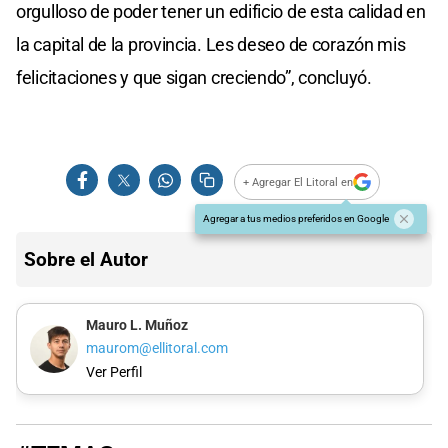
orgulloso de poder tener un edificio de esta calidad en
la capital de la provincia. Les deseo de corazón mis
felicitaciones y que sigan creciendo”, concluyó.
+ Agregar El Litoral en
Agregar a tus medios preferidos en Google
Sobre el Autor
Mauro L. Muñoz
maurom@ellitoral.com
Ver Perfil