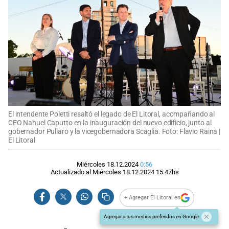
El intendente Poletti resaltó el legado de El Litoral, acompañando al
CEO Nahuel Caputto en la inauguración del nuevo edificio, junto al
gobernador Pullaro y la vicegobernadora Scaglia. Foto: Flavio Raina |
El Litoral
Miércoles 18.12.2024
0:56
Actualizado al
Miércoles 18.12.2024
15:47
hs
+ Agregar El Litoral en
Agregar a tus medios preferidos en Google