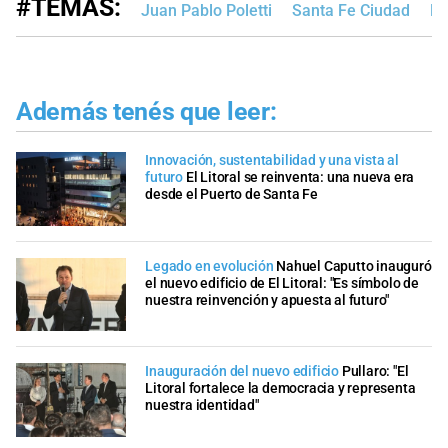
#TEMAS:
Juan Pablo Poletti
Santa Fe Ciudad
Pu
Además tenés que leer:
Innovación, sustentabilidad y una vista al
futuro
El Litoral se reinventa: una nueva era
desde el Puerto de Santa Fe
Legado en evolución
Nahuel Caputto inauguró
el nuevo edificio de El Litoral: "Es símbolo de
nuestra reinvención y apuesta al futuro"
Inauguración del nuevo edificio
Pullaro: "El
Litoral fortalece la democracia y representa
nuestra identidad"