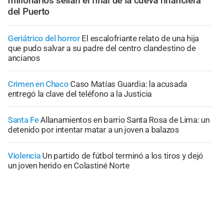
millonarios sellan el final de la cueva financiera
del Puerto
Geriátrico del horror
El escalofriante relato de una hija
que pudo salvar a su padre del centro clandestino de
ancianos
Crimen en Chaco
Caso Matías Guardia: la acusada
entregó la clave del teléfono a la Justicia
Santa Fe
Allanamientos en barrio Santa Rosa de Lima: un
detenido por intentar matar a un joven a balazos
Violencia
Un partido de fútbol terminó a los tiros y dejó
un joven herido en Colastiné Norte