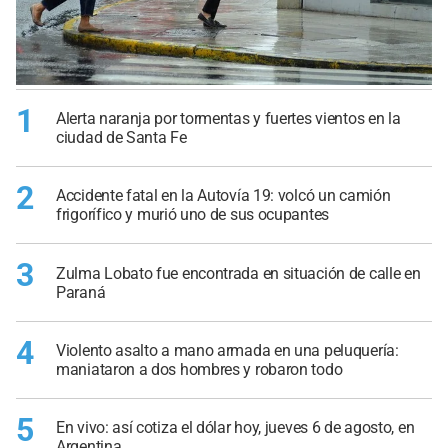
1
Alerta naranja por tormentas y fuertes vientos en la
ciudad de Santa Fe
2
Accidente fatal en la Autovía 19: volcó un camión
frigorífico y murió uno de sus ocupantes
3
Zulma Lobato fue encontrada en situación de calle en
Paraná
4
Violento asalto a mano armada en una peluquería:
maniataron a dos hombres y robaron todo
5
En vivo: así cotiza el dólar hoy, jueves 6 de agosto, en
Argentina