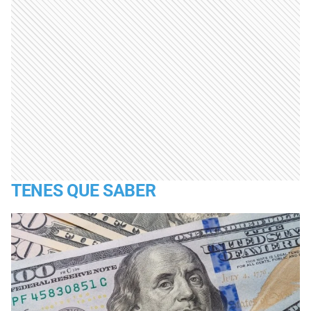
TENES QUE SABER