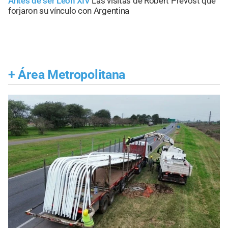
Antes de ser León XIV
Las visitas de Robert Prevost que
forjaron su vínculo con Argentina
+
Área Metropolitana