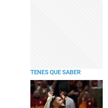
TENES QUE SABER