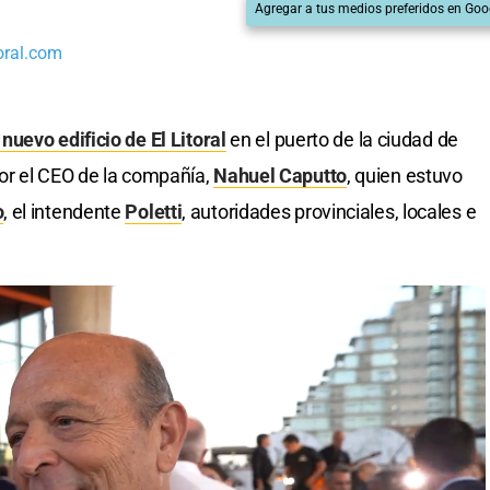
Agregar a tus medios preferidos en Goo
oral.com
nuevo edificio de El Litoral
en el puerto de la ciudad de
or el CEO de la compañía,
Nahuel Caputto
, quien estuvo
o
, el intendente
Poletti
, autoridades provinciales, locales e