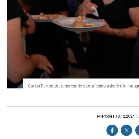
Carlos Fertonani, empresario santafesino asistió a la inaug
Miércoles 18.12.2024
1