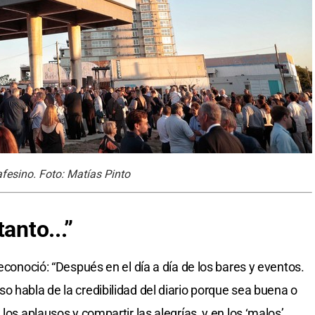
tafesino. Foto: Matías Pinto
anto...”
reconoció: “Después en el día a día de los bares y eventos.
o habla de la credibilidad del diario porque sea buena o
los aplausos y compartir las alegrías, y en los ‘malos’