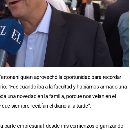
 Fertonani quien aprovechó la oportunidad para recordar
ario. “Fue cuando iba a la facultad y habíamos armado una
toda una novedad en la familia, porque nos veían en el
que siempre recibían el diario a la tarde”.
En la parte empresarial, desde mis comienzos organizando