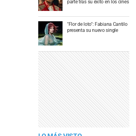
parte tras su éxito en los cines
"Flor de loto": Fabiana Cantilo
presenta su nuevo single