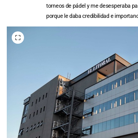
torneos de pádel y me desesperaba para
porque le daba credibilidad e importanc