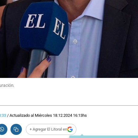
uración.
3:33
/
Actualizado al
Miércoles 18.12.2024
16:13
hs
+ Agregar El Litoral en