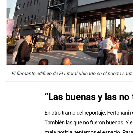
El flamante edificio de El Litoral ubicado en el puerto san
“Las buenas y las no t
En otro tramo del reportaje, Fertonani 
También las que no fueron buenas. Y es
mala noticia, teníamos el espacio. Para 