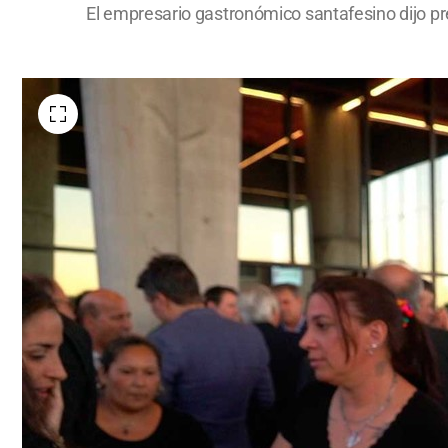
El empresario gastronómico santafesino dijo pre