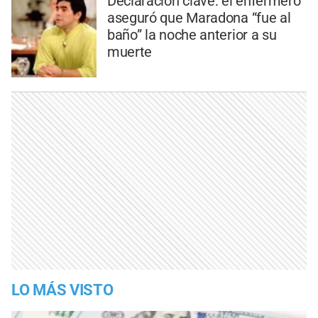
Declaración clave: el enfermero
aseguró que Maradona “fue al
baño” la noche anterior a su
muerte
LO MÁS VISTO