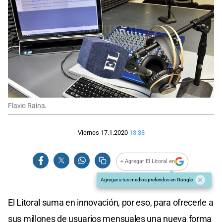
Flavio Raina.
Viernes 17.1.2020
13:38
+ Agregar El Litoral en
Agregar a tus medios preferidos en Google
El Litoral suma en innovación, por eso, para ofrecerle a
sus millones de usuarios mensuales una nueva forma