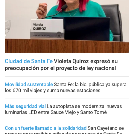
Ciudad de Santa Fe
Violeta Quiroz expresó su
preocupación por el proyecto de ley nacional
Movilidad sustentable
Santa Fe: la bici pública ya supera
los 670 mil viajes y suma nuevas estaciones
Más seguridad vial
La autopista se moderniza: nuevas
luminarias LED entre Sauce Viejo y Santo Tomé
Con un fuerte llamado a la solidaridad
San Cayetano se
prepara para recibir a miles de peregrinos de Santa Fe