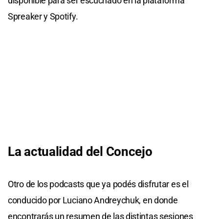
disponible para ser escuchado en la plataforma
Spreaker y Spotify.
La actualidad del Concejo
Otro de los podcasts que ya podés disfrutar es el
conducido por Luciano Andreychuk, en donde
encontrarás un resumen de las distintas sesiones