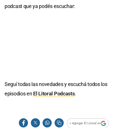
podcast que ya podés escuchar:
Seguí todas las novedades y escuchá todos los
episodios en
El Litoral Podcasts
.
+ Agregar El Litoral en