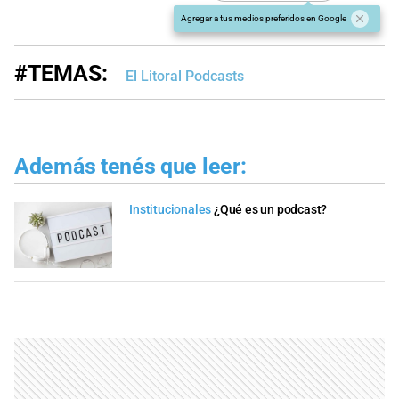
Agregar a tus medios preferidos en Google
#TEMAS:
El Litoral Podcasts
Además tenés que leer:
Institucionales
¿Qué es un podcast?