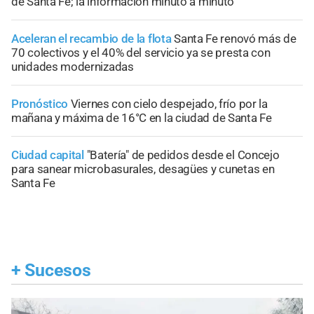
de Santa Fe; la información minuto a minuto
Aceleran el recambio de la flota
Santa Fe renovó más de
70 colectivos y el 40% del servicio ya se presta con
unidades modernizadas
Pronóstico
Viernes con cielo despejado, frío por la
mañana y máxima de 16°C en la ciudad de Santa Fe
Ciudad capital
"Batería" de pedidos desde el Concejo
para sanear microbasurales, desagües y cunetas en
Santa Fe
+
Sucesos