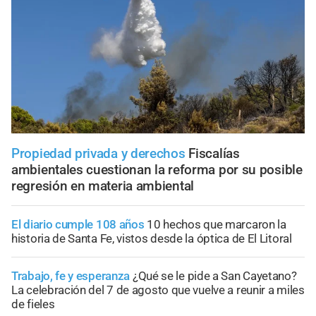
Propiedad privada y derechos
Fiscalías
ambientales cuestionan la reforma por su posible
regresión en materia ambiental
El diario cumple 108 años
10 hechos que marcaron la
historia de Santa Fe, vistos desde la óptica de El Litoral
Trabajo, fe y esperanza
¿Qué se le pide a San Cayetano?
La celebración del 7 de agosto que vuelve a reunir a miles
de fieles