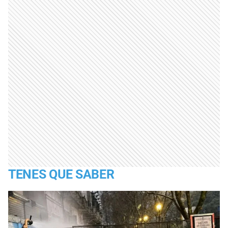
TENES QUE SABER