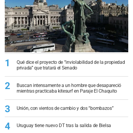
1
Qué dice el proyecto de “inviolabilidad de la propiedad
privada” que tratará el Senado
2
Buscan intensamente a un hombre que desapareció
mientras practicaba kitesurf en Paraje El Chaquito
3
Unión, con vientos de cambio y dos “bombazos”
4
Uruguay tiene nuevo DT tras la salida de Bielsa