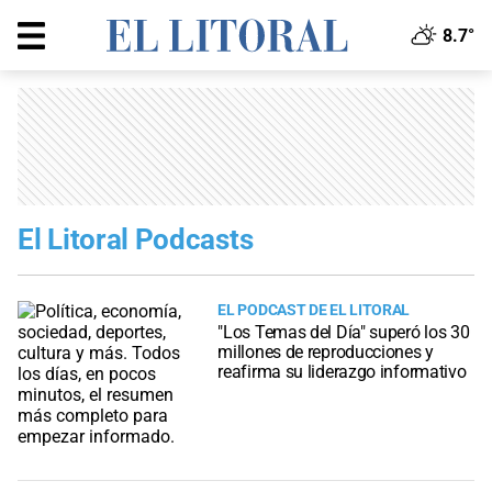
8.7°
El Litoral Podcasts
EL PODCAST DE EL LITORAL
"Los Temas del Día" superó los 30
millones de reproducciones y
reafirma su liderazgo informativo