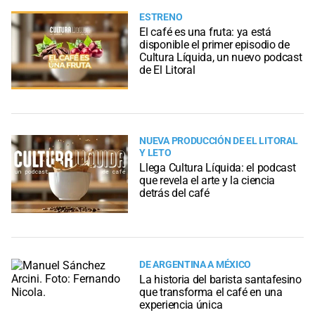
ESTRENO
El café es una fruta: ya está
disponible el primer episodio de
Cultura Líquida, un nuevo podcast
de El Litoral
NUEVA PRODUCCIÓN DE EL LITORAL
Y LETO
Llega Cultura Líquida: el podcast
que revela el arte y la ciencia
detrás del café
DE ARGENTINA A MÉXICO
La historia del barista santafesino
que transforma el café en una
experiencia única