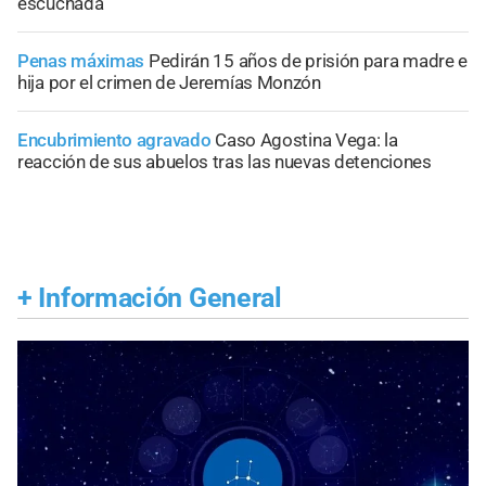
escuchada
Penas máximas
Pedirán 15 años de prisión para madre e
hija por el crimen de Jeremías Monzón
Encubrimiento agravado
Caso Agostina Vega: la
reacción de sus abuelos tras las nuevas detenciones
+
Información General