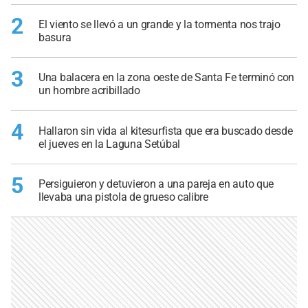
2
El viento se llevó a un grande y la tormenta nos trajo
basura
3
Una balacera en la zona oeste de Santa Fe terminó con
un hombre acribillado
4
Hallaron sin vida al kitesurfista que era buscado desde
el jueves en la Laguna Setúbal
5
Persiguieron y detuvieron a una pareja en auto que
llevaba una pistola de grueso calibre