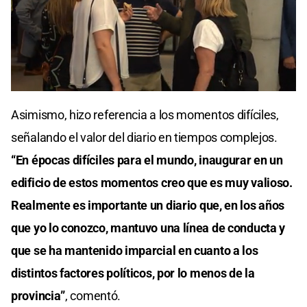
0
seconds
Asimismo, hizo referencia a los momentos difíciles,
of
0
señalando el valor del diario en tiempos complejos.
seconds
“En épocas difíciles para el mundo, inaugurar en un
edificio de estos momentos creo que es muy valioso.
Realmente es importante un diario que, en los años
que yo lo conozco, mantuvo una línea de conducta y
que se ha mantenido imparcial en cuanto a los
distintos factores políticos, por lo menos de la
provincia”
, comentó.