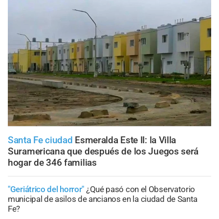
Santa Fe ciudad
Esmeralda Este II: la Villa
Suramericana que después de los Juegos será
hogar de 346 familias
"Geriátrico del horror"
¿Qué pasó con el Observatorio
municipal de asilos de ancianos en la ciudad de Santa
Fe?