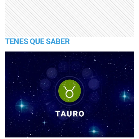
TENES QUE SABER