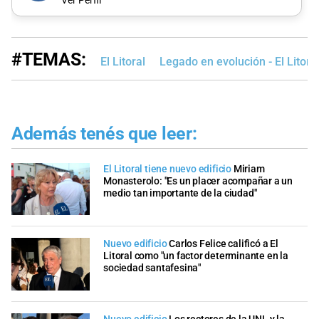
Ver Perfil
#TEMAS:
El Litoral
Legado en evolución - El Litora
Además tenés que leer:
El Litoral tiene nuevo edificio
Miriam
Monasterolo: "Es un placer acompañar a un
medio tan importante de la ciudad"
Nuevo edificio
Carlos Felice calificó a El
Litoral como "un factor determinante en la
sociedad santafesina"