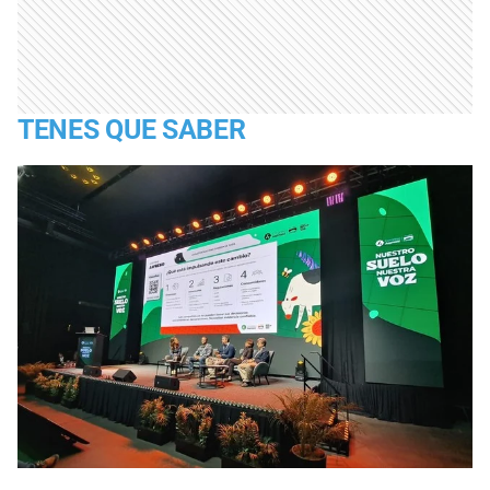
TENES QUE SABER