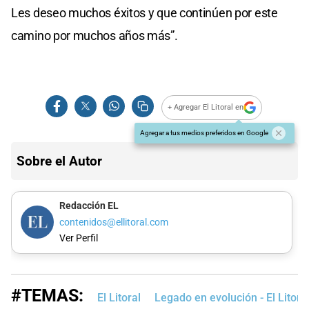
Les deseo muchos éxitos y que continúen por este
camino por muchos años más”.
+ Agregar El Litoral en
Agregar a tus medios preferidos en Google
Sobre el Autor
Redacción EL
contenidos@ellitoral.com
Ver Perfil
#TEMAS:
El Litoral
Legado en evolución - El Litora