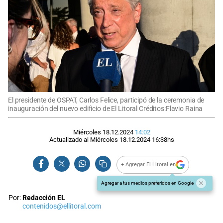
El presidente de OSPAT, Carlos Felice, participó de la ceremonia de
inauguración del nuevo edificio de El Litoral Créditos:Flavio Raina
Miércoles 18.12.2024
14:02
Actualizado al
Miércoles 18.12.2024
16:38
hs
+ Agregar El Litoral en
Agregar a tus medios preferidos en Google
Por:
Redacción EL
contenidos@ellitoral.com