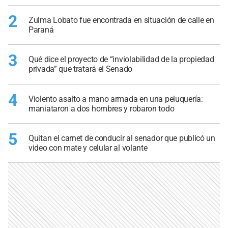
2
Zulma Lobato fue encontrada en situación de calle en
Paraná
3
Qué dice el proyecto de “inviolabilidad de la propiedad
privada” que tratará el Senado
4
Violento asalto a mano armada en una peluquería:
maniataron a dos hombres y robaron todo
5
Quitan el carnet de conducir al senador que publicó un
video con mate y celular al volante