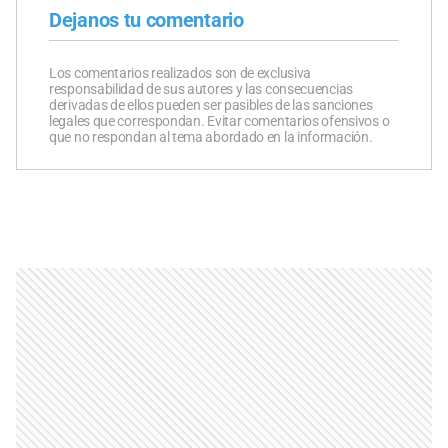
Dejanos tu comentario
Los comentarios realizados son de exclusiva
responsabilidad de sus autores y las consecuencias
derivadas de ellos pueden ser pasibles de las sanciones
legales que correspondan. Evitar comentarios ofensivos o
que no respondan al tema abordado en la información.