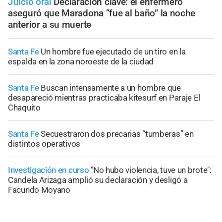
Juicio oral
Declaración clave: el enfermero
aseguró que Maradona “fue al baño” la noche
anterior a su muerte
Santa Fe
Un hombre fue ejecutado de un tiro en la
espalda en la zona noroeste de la ciudad
Santa Fe
Buscan intensamente a un hombre que
desapareció mientras practicaba kitesurf en Paraje El
Chaquito
Santa Fe
Secuestraron dos precarias “tumberas” en
distintos operativos
Investigación en curso
"No hubo violencia, tuve un brote":
Candela Arizaga amplió su declaración y desligó a
Facundo Moyano