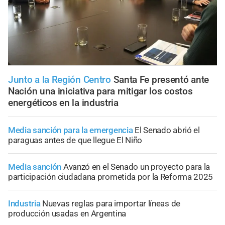
Junto a la Región Centro
Santa Fe presentó ante
Nación una iniciativa para mitigar los costos
energéticos en la industria
Media sanción para la emergencia
El Senado abrió el
paraguas antes de que llegue El Niño
Media sanción
Avanzó en el Senado un proyecto para la
participación ciudadana prometida por la Reforma 2025
Industria
Nuevas reglas para importar líneas de
producción usadas en Argentina