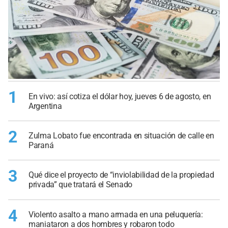
1
En vivo: así cotiza el dólar hoy, jueves 6 de agosto, en
Argentina
2
Zulma Lobato fue encontrada en situación de calle en
Paraná
3
Qué dice el proyecto de “inviolabilidad de la propiedad
privada” que tratará el Senado
4
Violento asalto a mano armada en una peluquería:
maniataron a dos hombres y robaron todo