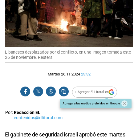
Libaneses desplazados por el conflicto, en una imagen tomada este
26 de noviembre. Reuters
Martes 26.11.2024
23:32
+ Agregar El Litoral en
Agregar a tus medios preferidos en Google
Por:
Redacción EL
contenidos@ellitoral.com
El gabinete de seguridad israelí aprobó este martes