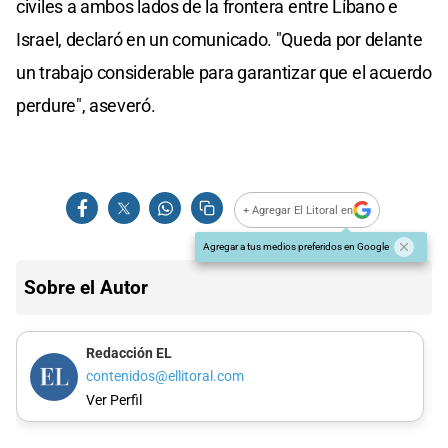
civiles a ambos lados de la frontera entre Líbano e
Israel, declaró en un comunicado. "Queda por delante
un trabajo considerable para garantizar que el acuerdo
perdure", aseveró.
+ Agregar El Litoral en
Agregar a tus medios preferidos en Google
Sobre el Autor
Redacción EL
contenidos@ellitoral.com
Ver Perfil