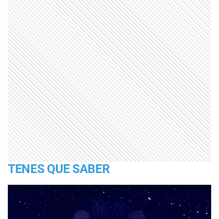
TENES QUE SABER