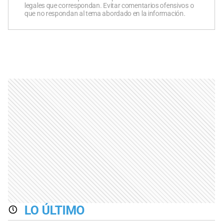
legales que correspondan. Evitar comentarios ofensivos o
que no respondan al tema abordado en la información.
LO ÚLTIMO