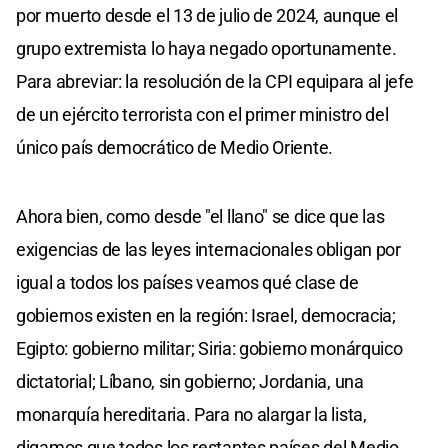
por muerto desde el 13 de julio de 2024, aunque el
grupo extremista lo haya negado oportunamente.
Para abreviar: la resolución de la CPI equipara al jefe
de un ejército terrorista con el primer ministro del
único país democrático de Medio Oriente.
Ahora bien, como desde "el llano" se dice que las
exigencias de las leyes internacionales obligan por
igual a todos los países veamos qué clase de
gobiernos existen en la región: Israel, democracia;
Egipto: gobierno militar; Siria: gobierno monárquico
dictatorial; Líbano, sin gobierno; Jordania, una
monarquía hereditaria. Para no alargar la lista,
digamos que todos los restantes países del Medio