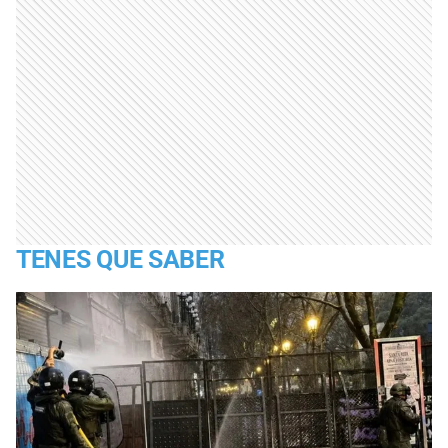
TENES QUE SABER