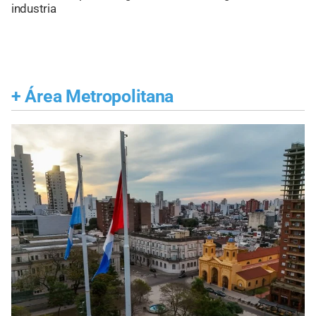
industria
+
Área Metropolitana