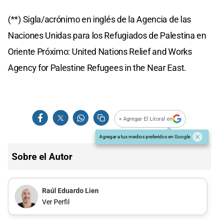
(**) Sigla/acrónimo en inglés de la Agencia de las
Naciones Unidas para los Refugiados de Palestina en
Oriente Próximo: United Nations Relief and Works
Agency for Palestine Refugees in the Near East.
+ Agregar El Litoral en
Agregar a tus medios preferidos en Google
Sobre el Autor
Raúl Eduardo Lien
Ver Perfil