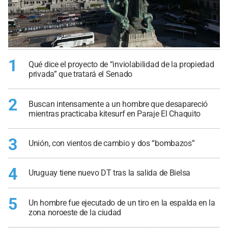
1
Qué dice el proyecto de “inviolabilidad de la propiedad
privada” que tratará el Senado
2
Buscan intensamente a un hombre que desapareció
mientras practicaba kitesurf en Paraje El Chaquito
3
Unión, con vientos de cambio y dos “bombazos”
4
Uruguay tiene nuevo DT tras la salida de Bielsa
5
Un hombre fue ejecutado de un tiro en la espalda en la
zona noroeste de la ciudad