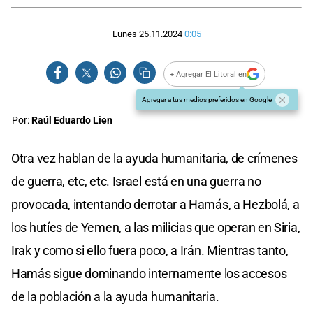
Lunes 25.11.2024
0:05
+ Agregar El Litoral en
Agregar a tus medios preferidos en Google
Por:
Raúl Eduardo Lien
Otra vez hablan de la ayuda humanitaria, de crímenes
de guerra, etc, etc. Israel está en una guerra no
provocada, intentando derrotar a Hamás, a Hezbolá, a
los hutíes de Yemen, a las milicias que operan en Siria,
Irak y como si ello fuera poco, a Irán. Mientras tanto,
Hamás sigue dominando internamente los accesos
de la población a la ayuda humanitaria.