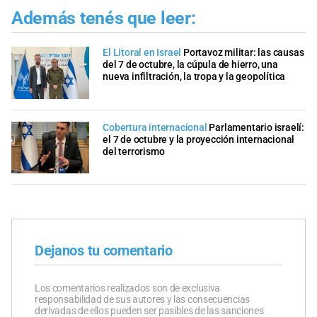
Además tenés que leer:
El Litoral en Israel
Portavoz militar: las causas
del 7 de octubre, la cúpula de hierro, una
nueva infiltración, la tropa y la geopolítica
Cobertura internacional
Parlamentario israelí:
el 7 de octubre y la proyección internacional
del terrorismo
Dejanos tu comentario
Los comentarios realizados son de exclusiva
responsabilidad de sus autores y las consecuencias
derivadas de ellos pueden ser pasibles de las sanciones