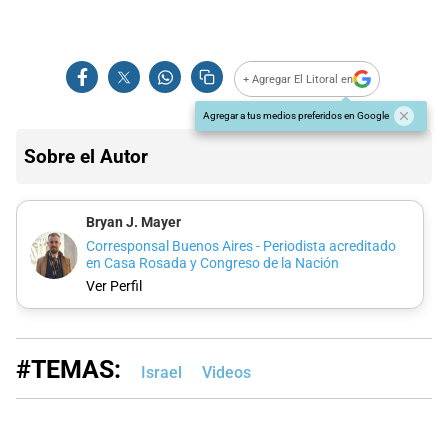
+ Agregar El Litoral en
Agregar a tus medios preferidos en Google
Sobre el Autor
Bryan J. Mayer
Corresponsal Buenos Aires - Periodista acreditado
en Casa Rosada y Congreso de la Nación
Ver Perfil
#TEMAS:
Israel
Videos