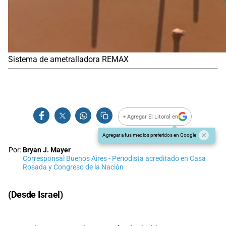
Sistema de ametralladora REMAX
+ Agregar El Litoral en
Agregar a tus medios preferidos en Google
Por:
Bryan J. Mayer
Corresponsal Buenos Aires - Periodista acreditado en Casa
Rosada y Congreso de la Nación
(Desde Israel)