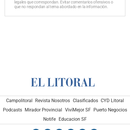
legales que correspondan. Evitar comentarios ofensivos o
que no respondan al tema abordado en la información.
Campolitoral
Revista Nosotros
Clasificados
CYD Litoral
Podcasts
Mirador Provincial
VivíMejor SF
Puerto Negocios
Notife
Educacion SF