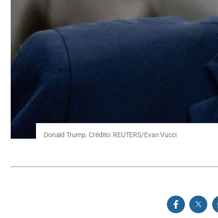
Donald Trump. Crédito: REUTERS/Evan Vucci