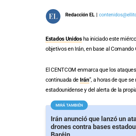
Redacción EL
|
contenidos@ellit
Estados Unidos
ha iniciado este miérc
objetivos en Irán, en base al Comand
El CENTCOM enmarca que los ataques se
continuada de
Irán
”, a horas de que se
estadounidense y del alerta de la prop
MIRÁ TAMBIÉN
Irán anunció que lanzó un at
drones contra bases estado
Baréin