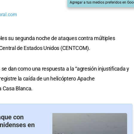
Agregar a tus medios preferidos en Goo
oral.com
oles su segunda noche de ataques contra múltiples
o Central de Estados Unidos (CENTCOM).
 dan como una respuesta a la “agresión injustificada y
 registre la caída de un helicóptero Apache
ia Casa Blanca.
aque con
unidenses en