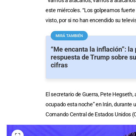
“Vamos a atacarlos, vamos a atacarlos
este miércoles. “Los golpeamos fuerte a
visto, por si no han encendido su telev
MIRÁ TAMBIÉN
“Me encanta la inflación”: la 
respuesta de Trump sobre su
cifras
El secretario de Guerra, Pete Hegseth, 
ocupado esta noche” en Irán, durante un
Comando Central de Estados Unidos (