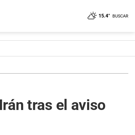
15.4°
BUSCAR
rán tras el aviso