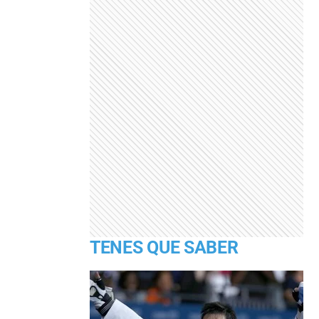
TENES QUE SABER