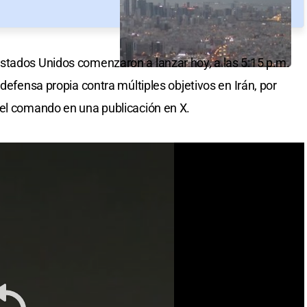
stados Unidos comenzaron a lanzar hoy, a las 5:15 p.m.
 defensa propia contra múltiples objetivos en Irán, por
 el comando en una publicación en X.