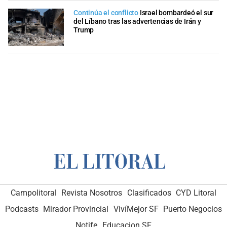
Continúa el conflicto
Israel bombardeó el sur
del Líbano tras las advertencias de Irán y
Trump
Campolitoral
Revista Nosotros
Clasificados
CYD Litoral
Podcasts
Mirador Provincial
VivíMejor SF
Puerto Negocios
Notife
Educacion SF