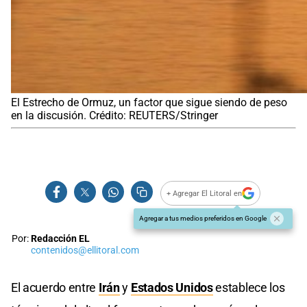
El Estrecho de Ormuz, un factor que sigue siendo de peso
en la discusión. Crédito: REUTERS/Stringer
+ Agregar El Litoral en
Agregar a tus medios preferidos en Google
Por:
Redacción EL
contenidos@ellitoral.com
El acuerdo entre
Irán
y
Estados Unidos
establece los