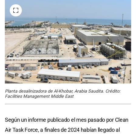
Planta desalinizadora de Al-Khobar, Arabia Saudita. Crédito:
Facilities Management Middle East
Según un informe publicado el mes pasado por Clean
Air Task Force, a finales de 2024 habían llegado al