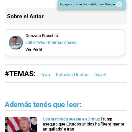
Agregar a tus medios preferidos en Google
Sobre el Autor
Gonzalo Fracchia
Editor Web - Internacionales
Ver Perfil
#TEMAS:
Irán
Estados Unidos
Israel
Además tenés que leer:
Con la mirada puesta en Ormuz
Trump
asegura que Estados Unidos ha "literalmente
aniquilado" a Irán