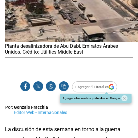
Planta desalinizadora de Abu Dabi, Emiratos Árabes
Unidos. Crédito: Utilities Middle East
+ Agregar El Litoral en
Agregar a tus medios preferidos en Google
Por:
Gonzalo Fracchia
Editor Web - Internacionales
La discusión de esta semana en torno a la guerra