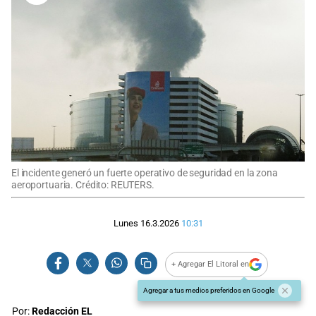
El incidente generó un fuerte operativo de seguridad en la zona
aeroportuaria. Crédito: REUTERS.
Lunes 16.3.2026
10:31
+ Agregar El Litoral en
Agregar a tus medios preferidos en Google
Por:
Redacción EL