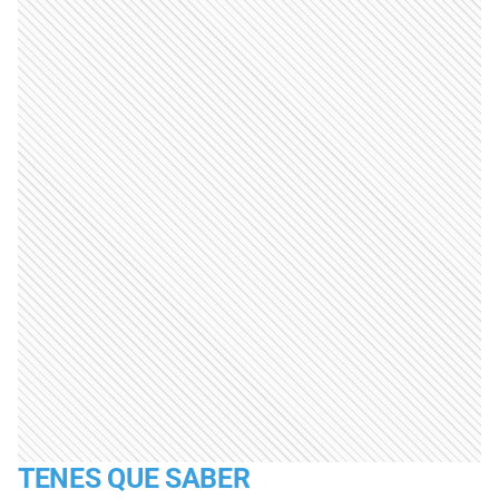
TENES QUE SABER