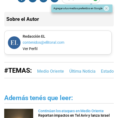
Agregar a tus medios preferidos en Google
Sobre el Autor
Redacción EL
contenidos@ellitoral.com
Ver Perfil
#TEMAS:
Medio Oriente
Última Noticia
Estados 
Además tenés que leer:
Continúan los ataques en Medio Oriente
Reportan impactos en Tel Aviv y lanza Israel