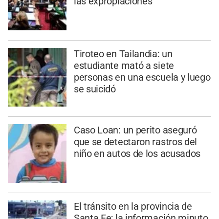
las expropiaciones
Tiroteo en Tailandia: un
estudiante mató a siete
personas en una escuela y luego
se suicidó
Caso Loan: un perito aseguró
que se detectaron rastros del
niño en autos de los acusados
El tránsito en la provincia de
Santa Fe; la información minuto