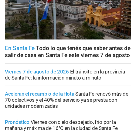
En Santa Fe
Todo lo que tenés que saber antes de
salir de casa en Santa Fe este viernes 7 de agosto
Viernes 7 de agosto de 2026
El tránsito en la provincia
de Santa Fe; la información minuto a minuto
Aceleran el recambio de la flota
Santa Fe renovó más de
70 colectivos y el 40% del servicio ya se presta con
unidades modernizadas
Pronóstico
Viernes con cielo despejado, frío por la
mañana y máxima de 16°C en la ciudad de Santa Fe