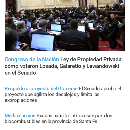
Congreso de la Nación
Ley de Propiedad Privada:
cómo votaron Losada, Galaretto y Lewandowski
en el Senado
Respaldo al proyecto del Gobierno
El Senado aprobó el
proyecto que agiliza los desalojos y limita las
expropiaciones
Media sanción
Buscan habilitar otros usos para los
biocombustibles en la provincia de Santa Fe