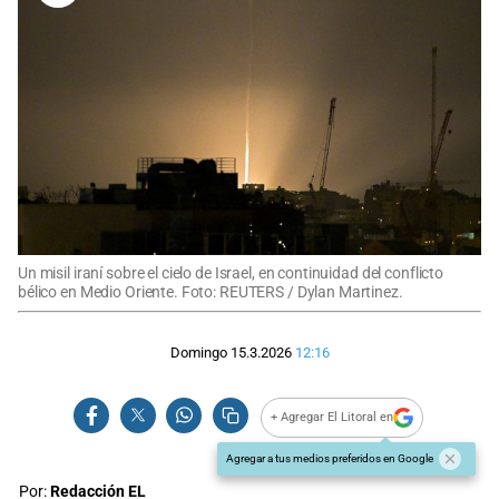
Un misil iraní sobre el cielo de Israel, en continuidad del conflicto
bélico en Medio Oriente. Foto: REUTERS / Dylan Martinez.
Domingo 15.3.2026
12:16
+ Agregar El Litoral en
Agregar a tus medios preferidos en Google
Por:
Redacción EL