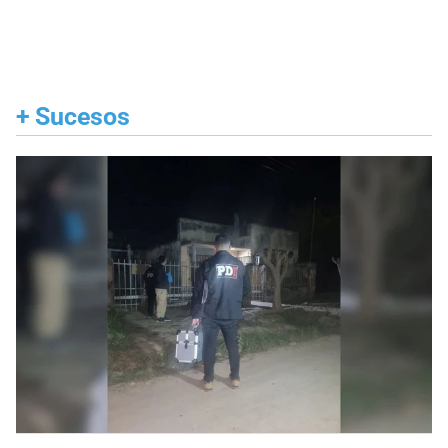
+
Sucesos