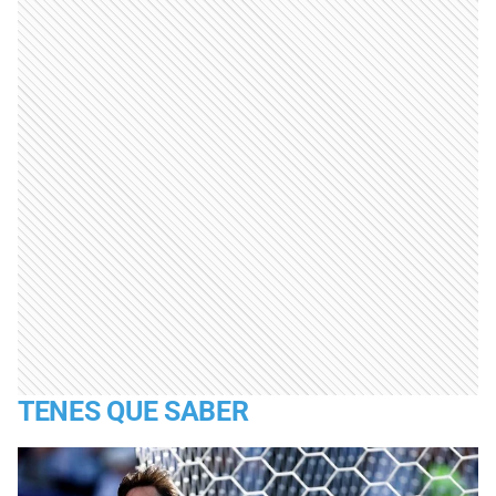
TENES QUE SABER