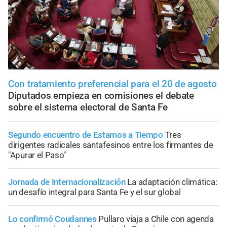
Con tratamiento preferencial para el 20 de agosto
Diputados empieza en comisiones el debate
sobre el sistema electoral de Santa Fe
Segundo encuentro de Estamos a Tiempo
Tres
dirigentes radicales santafesinos entre los firmantes de
"Apurar el Paso"
Jornada de Internacionalización
La adaptación climática:
un desafío integral para Santa Fe y el sur global
Lo confirmó Coudannes
Pullaro viaja a Chile con agenda