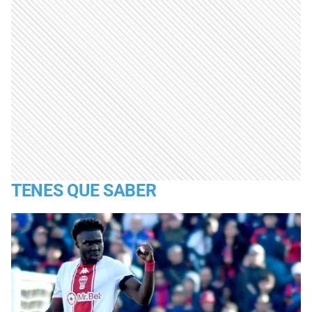
TENES QUE SABER