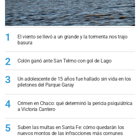
1
El viento se llevó a un grande y la tormenta nos trajo
basura
2
Colón ganó ante San Telmo con gol de Lago
3
Un adolescente de 15 años fue hallado sin vida en los
piletones del Parque Garay
4
Crimen en Chaco: qué determinó la pericia psiquiátrica
a Victoria Cantero
5
Suben las multas en Santa Fe: cómo quedarán los
nuevos montos de las infracciones más comunes