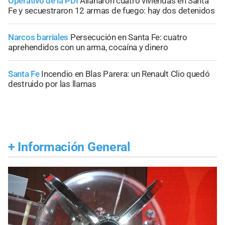
Operativo de la PDI
Allanaron cuatro viviendas en Santa
Fe y secuestraron 12 armas de fuego: hay dos detenidos
Narcos barriales
Persecución en Santa Fe: cuatro
aprehendidos con un arma, cocaína y dinero
Santa Fe
Incendio en Blas Parera: un Renault Clio quedó
destruido por las llamas
+
Información General