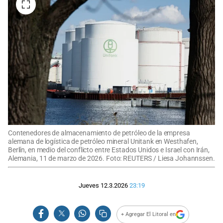
Contenedores de almacenamiento de petróleo de la empresa
alemana de logística de petróleo mineral Unitank en Westhafen,
Berlín, en medio del conflicto entre Estados Unidos e Israel con Irán,
Alemania, 11 de marzo de 2026. Foto: REUTERS / Liesa Johannssen.
Jueves 12.3.2026
23:19
+ Agregar El Litoral en