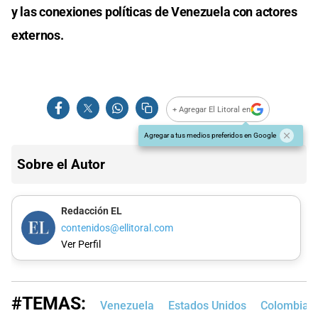
y las conexiones políticas de Venezuela con actores
externos.
+ Agregar El Litoral en
Agregar a tus medios preferidos en Google
Sobre el Autor
Redacción EL
contenidos@ellitoral.com
Ver Perfil
#TEMAS:
Venezuela
Estados Unidos
Colombia