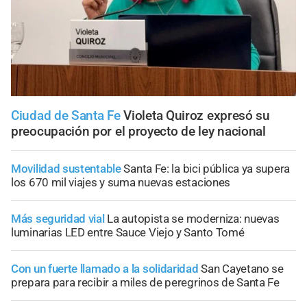
Ciudad de Santa Fe
Violeta Quiroz expresó su
preocupación por el proyecto de ley nacional
Movilidad sustentable
Santa Fe: la bici pública ya supera
los 670 mil viajes y suma nuevas estaciones
Más seguridad vial
La autopista se moderniza: nuevas
luminarias LED entre Sauce Viejo y Santo Tomé
Con un fuerte llamado a la solidaridad
San Cayetano se
prepara para recibir a miles de peregrinos de Santa Fe