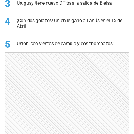
3
Uruguay tiene nuevo DT tras la salida de Bielsa
4
¡Con dos golazos! Unión le ganó a Lanús en el 15 de
Abril
5
Unión, con vientos de cambio y dos “bombazos”