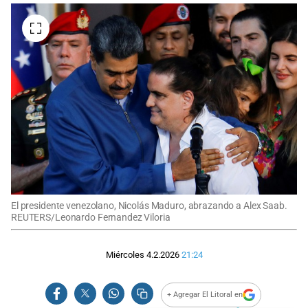
El presidente venezolano, Nicolás Maduro, abrazando a Alex Saab.
REUTERS/Leonardo Fernandez Viloria
Miércoles 4.2.2026
21:24
+ Agregar El Litoral en