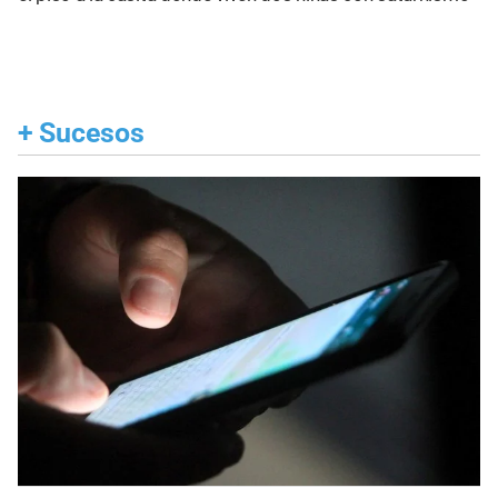
+
Sucesos