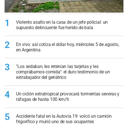
1
Violento asalto en la casa de un jefe policial: un
supuesto delincuente fue herido de bala
2
En vivo: así cotiza el dólar hoy, miércoles 5 de agosto,
en Argentina
3
"Los sedaban, les retenían las tarjetas y les
comprábamos comida": el duro testimonio de un
extrabajador del geriátrico
4
Un ciclón extratropical provocará tormentas severas y
ráfagas de hasta 100 km/h
5
Accidente fatal en la Autovía 19: volcó un camión
frigorífico y murió uno de sus ocupantes