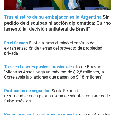
Tras el retiro de su embajador en la Argentina
Sin
pedido de disculpas ni acción diplomática: Quirno
lamentó la “decisión unilateral de Brasil”
En el Senado
El oficialismo eliminó el capítulo de
extranjerización de tierras del proyecto de propiedad
privada
Tope en haberes pasivos provinciales
Jorge Boasso:
"Mientras Anses paga un máximo de $ 2,8 millones, la
Corte avala jubilaciones que pasan los $ 18 millones"
Protocolos de seguridad
Santa Fe brinda
recomendaciones para prevenir accidentes con arcos de
fútbol móviles
Repercusiones tras el pronunciamiento
Fallo en Santa Fe