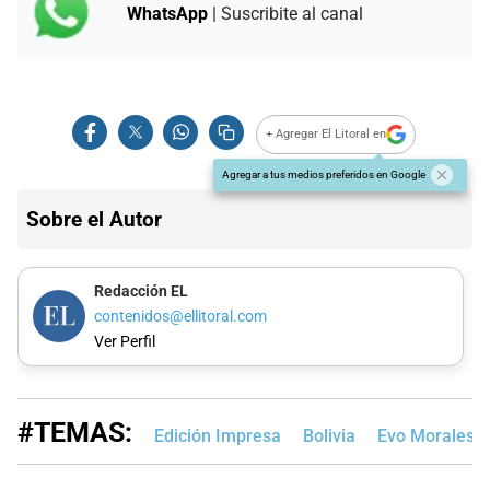
WhatsApp
| Suscribite al canal
+ Agregar El Litoral en
Agregar a tus medios preferidos en Google
Sobre el Autor
Redacción EL
contenidos@ellitoral.com
Ver Perfil
#TEMAS:
Edición Impresa
Bolivia
Evo Morales