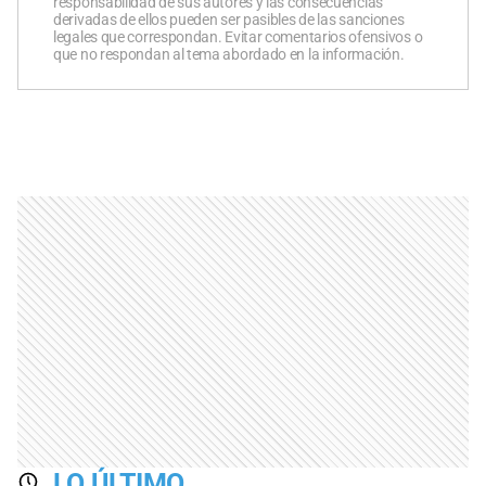
responsabilidad de sus autores y las consecuencias
derivadas de ellos pueden ser pasibles de las sanciones
legales que correspondan. Evitar comentarios ofensivos o
que no respondan al tema abordado en la información.
LO ÚLTIMO