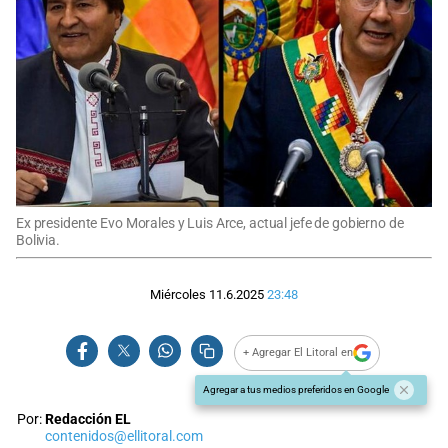
Ex presidente Evo Morales y Luis Arce, actual jefe de gobierno de
Bolivia.
Miércoles 11.6.2025
23:48
+ Agregar El Litoral en
Agregar a tus medios preferidos en Google
Por:
Redacción EL
contenidos@ellitoral.com