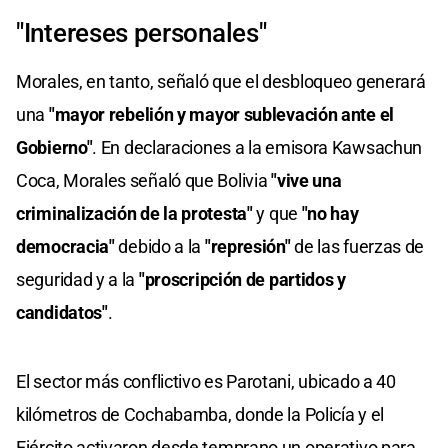
"Intereses personales"
Morales, en tanto, señaló que el desbloqueo generará
una
"mayor rebelión y mayor sublevación ante el
Gobierno"
. En declaraciones a la emisora Kawsachun
Coca, Morales señaló que Bolivia
"vive una
criminalización de la protesta"
y que
"no hay
democracia"
debido a la
"represión"
de las fuerzas de
seguridad y a la
"proscripción de partidos y
candidatos"
.
El sector más conflictivo es Parotani, ubicado a 40
kilómetros de Cochabamba, donde la Policía y el
Ejército activaron desde temprano un operativo para