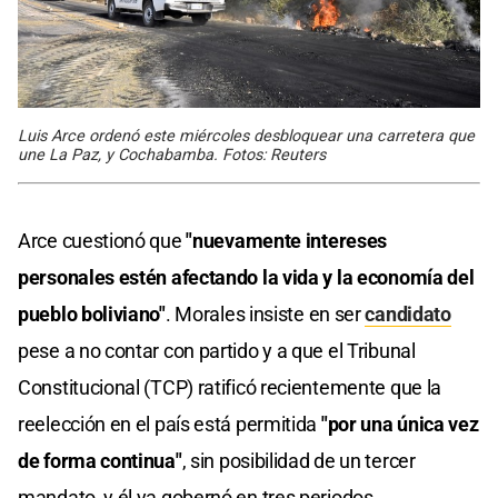
Luis Arce ordenó este miércoles desbloquear una carretera que
une La Paz, y Cochabamba. Fotos: Reuters
Arce cuestionó que
"nuevamente intereses
personales estén afectando la vida y la economía del
pueblo boliviano"
. Morales insiste en ser
candidato
pese a no contar con partido y a que el Tribunal
Constitucional (TCP) ratificó recientemente que la
reelección en el país está permitida
"por una única vez
de forma continua"
, sin posibilidad de un tercer
mandato, y él ya gobernó en tres periodos.