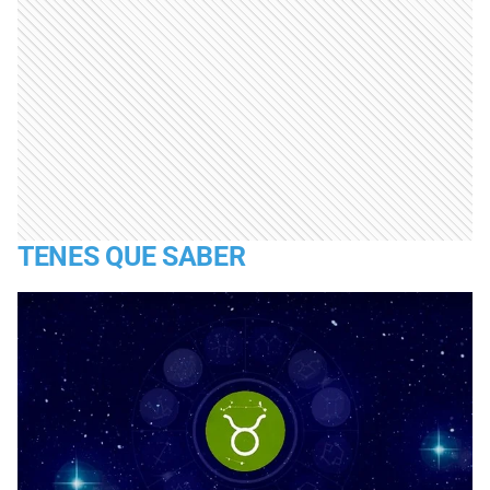
TENES QUE SABER