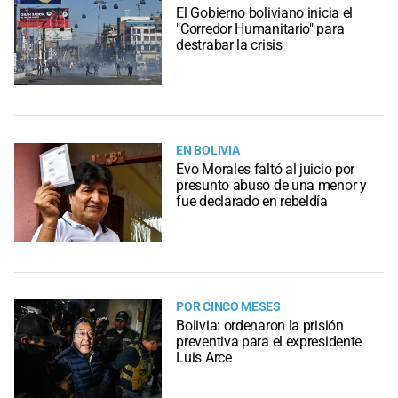
El Gobierno boliviano inicia el
"Corredor Humanitario" para
destrabar la crisis
EN BOLIVIA
Evo Morales faltó al juicio por
presunto abuso de una menor y
fue declarado en rebeldía
POR CINCO MESES
Bolivia: ordenaron la prisión
preventiva para el expresidente
Luis Arce