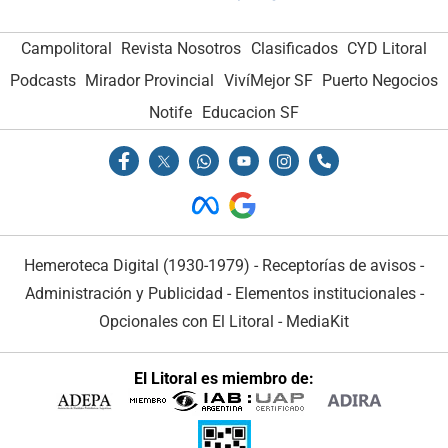
Campolitoral
Revista Nosotros
Clasificados
CYD Litoral
Podcasts
Mirador Provincial
VivíMejor SF
Puerto Negocios
Notife
Educacion SF
Hemeroteca Digital (1930-1979)
-
Receptorías de avisos
-
Administración y Publicidad
-
Elementos institucionales
-
Opcionales con El Litoral
-
MediaKit
El Litoral es miembro de: