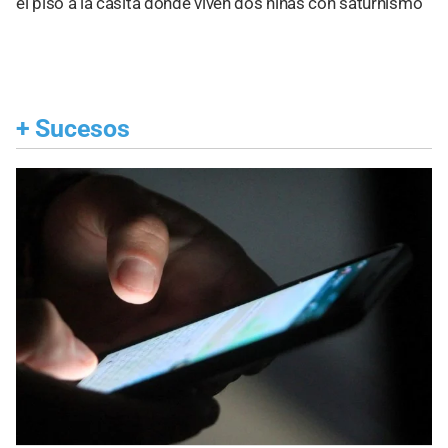
el piso a la casita donde viven dos niñas con saturnismo
+
Sucesos