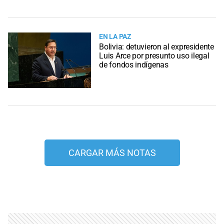
EN LA PAZ
Bolivia: detuvieron al expresidente
Luis Arce por presunto uso ilegal
de fondos indígenas
CARGAR MÁS NOTAS