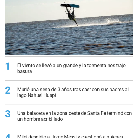
1
El viento se llevó a un grande y la tormenta nos trajo
basura
2
Murió una nena de 3 años tras caer con sus padres al
lago Nahuel Huapi
3
Una balacera en la zona oeste de Santa Fe terminó con
un hombre acribillado
4
Milei despidió a Jorge Messi y cuestionó a quienes