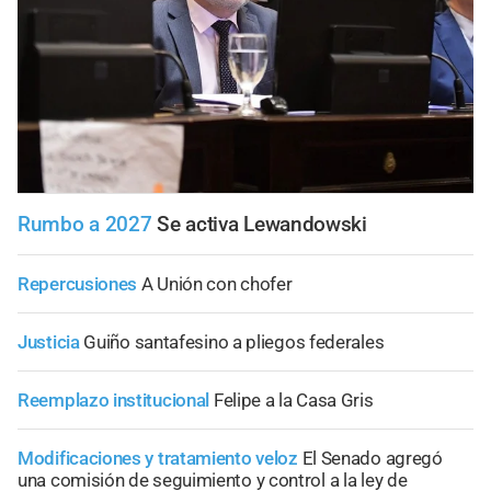
Rumbo a 2027
Se activa Lewandowski
Repercusiones
A Unión con chofer
Justicia
Guiño santafesino a pliegos federales
Reemplazo institucional
Felipe a la Casa Gris
Modificaciones y tratamiento veloz
El Senado agregó
una comisión de seguimiento y control a la ley de