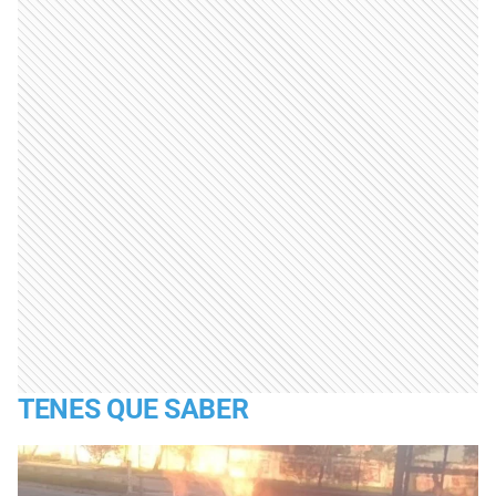
TENES QUE SABER