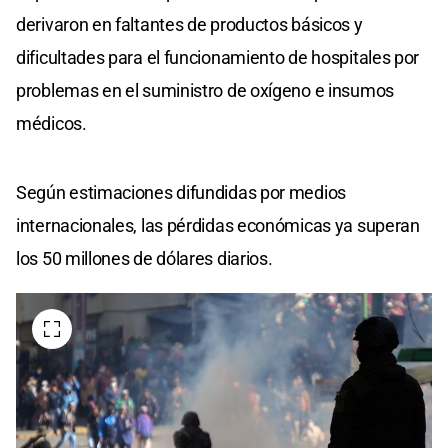
derivaron en faltantes de productos básicos y
dificultades para el funcionamiento de hospitales por
problemas en el suministro de oxígeno e insumos
médicos.
Según estimaciones difundidas por medios
internacionales, las pérdidas económicas ya superan
los 50 millones de dólares diarios.