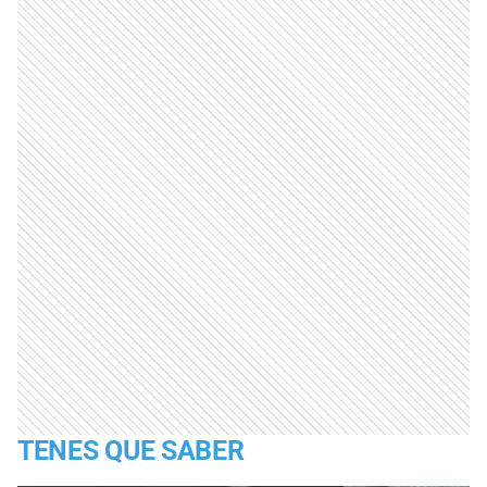
TENES QUE SABER