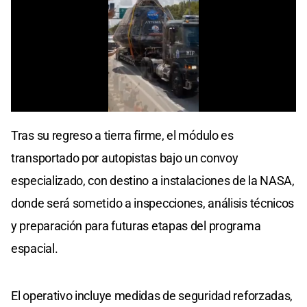
0
of
Tras su regreso a tierra firme, el módulo es
20
seconds
transportado por autopistas bajo un convoy
especializado, con destino a instalaciones de la NASA,
donde será sometido a inspecciones, análisis técnicos
y preparación para futuras etapas del programa
espacial.
El operativo incluye medidas de seguridad reforzadas,