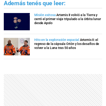
Además tenés que leer:
Misión exitosa
Artemis II volvió a la Tierra y
cerró el primer viaje tripulado a la órbita lunar
desde Apolo
Hito en la exploración espacial
Artemis II: el
regreso de la cápsula Orión y los desafíos de
volver a la Luna tras 50 años