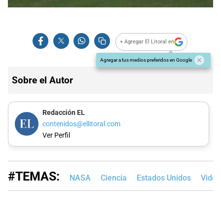
+ Agregar El Litoral en
Agregar a tus medios preferidos en Google
Sobre el Autor
Redacción EL
contenidos@ellitoral.com
Ver Perfil
#TEMAS:
NASA
Ciencia
Estados Unidos
Video