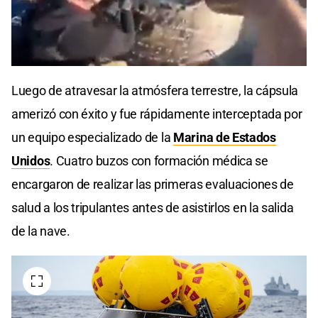
0
seconds
Luego de atravesar la atmósfera terrestre, la cápsula
of
0
amerizó con éxito y fue rápidamente interceptada por
seconds
un equipo especializado de la
Marina de Estados
Unidos
. Cuatro buzos con formación médica se
encargaron de realizar las primeras evaluaciones de
salud a los tripulantes antes de asistirlos en la salida
de la nave.