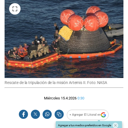
Rescate de la tripulación de la misión Artemis II. Foto: NASA
Miércoles 15.4.2026
0:30
+ Agregar El Litoral en
Agregar a tus medios preferidos en Google