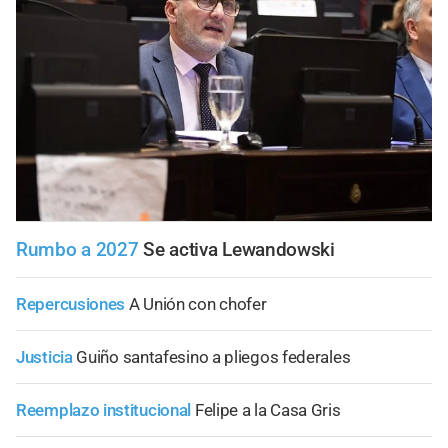
Rumbo a 2027
Se activa Lewandowski
Repercusiones
A Unión con chofer
Justicia
Guiño santafesino a pliegos federales
Reemplazo institucional
Felipe a la Casa Gris