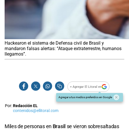
Hackearon el sistema de Defensa civil de Brasil y
mandaron falsas alertas: “Ataque extraterrestre, humanos
llegamos”.
+ Agregar El Litoral en
Agregar a tus medios preferidos en Google
Por:
Redacción EL
contenidos@ellitoral.com
Miles de personas en
Brasil
se vieron sobresaltadas