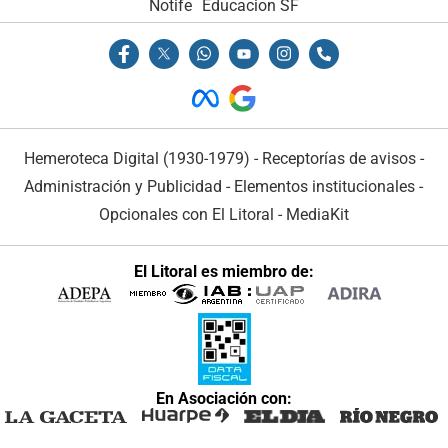
Notife
Educacion SF
Hemeroteca Digital (1930-1979)
-
Receptorías de avisos
-
Administración y Publicidad
-
Elementos institucionales
-
Opcionales con El Litoral
-
MediaKit
El Litoral es miembro de:
En Asociación con: