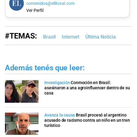
contenidos@ellitoral.com
Ver Perfil
#TEMAS:
Brasil
Internet
Última Noticia
Además tenés que leer:
Investigación
Conmoción en Brasil:
asesinaron a una agroinfluencer dentro de su
casa
Avanza la causa
Brasil procesó al argentino
acusado de racismo contra un niño en un tren
turístico