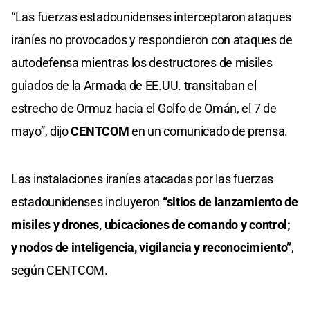
seconds
“Las fuerzas estadounidenses interceptaron ataques
of
0
iraníes no provocados y respondieron con ataques de
seconds
autodefensa mientras los destructores de misiles
guiados de la Armada de EE.UU. transitaban el
estrecho de Ormuz hacia el Golfo de Omán, el 7 de
mayo”, dijo
CENTCOM
en un comunicado de prensa.
Las instalaciones iraníes atacadas por las fuerzas
estadounidenses incluyeron
“sitios de lanzamiento de
misiles y drones, ubicaciones de comando y control;
y nodos de inteligencia, vigilancia y reconocimiento”
,
según CENTCOM.