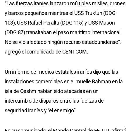
“Las fuerzas iraníes lanzaron múltiples misiles, drones
y barcos pequeños mientras el USS Truxtun (DDG
103), USS Rafael Peralta (DDG 115) y USS Mason
(DDG 87) transitaban el paso marítimo internacional.
No se vio afectado ningún recurso estadounidense”,
agregó el comunicado de CENTCOM.
Un informe de medios estatales iraníes dijo que las
instalaciones comerciales en el muelle Bahman en la
isla de Qeshm habían sido atacadas en un
intercambio de disparos entre las fuerzas de
seguridad iraníes y “el enemigo”.
En su comunicado, el Mando Central de EE. UU. afirmó