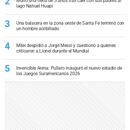
2
Murió una nena de 3 años tras caer con sus padres al
lago Nahuel Huapi
3
Una balacera en la zona oeste de Santa Fe terminó con
un hombre acribillado
4
Milei despidió a Jorge Messi y cuestionó a quienes
criticaron a Lionel durante el Mundial
5
Invencible Arena: Pullaro inauguró el nuevo estadio de
los Juegos Suramericanos 2026