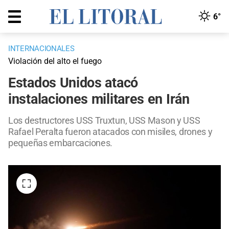
6°
INTERNACIONALES
Violación del alto el fuego
Estados Unidos atacó
instalaciones militares en Irán
Los destructores USS Truxtun, USS Mason y USS
Rafael Peralta fueron atacados con misiles, drones y
pequeñas embarcaciones.