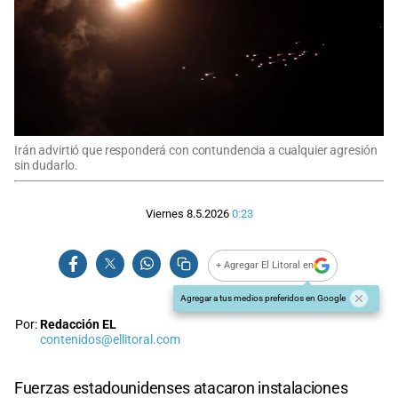
Irán advirtió que responderá con contundencia a cualquier agresión
sin dudarlo.
Viernes 8.5.2026
0:23
+ Agregar El Litoral en
Agregar a tus medios preferidos en Google
Por:
Redacción EL
contenidos@ellitoral.com
Fuerzas estadounidenses atacaron instalaciones