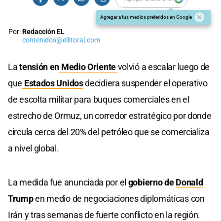
Agregar a tus medios preferidos en Google
Por:
Redacción EL
contenidos@ellitoral.com
La
tensión en
Medio Oriente
volvió a escalar luego de
que
Estados Unidos
decidiera suspender el operativo
de escolta militar para buques comerciales en el
estrecho de Ormuz, un corredor estratégico por donde
circula cerca del 20% del petróleo que se comercializa
a nivel global.
La medida fue anunciada por el
gobierno de
Donald
Trump
en medio de negociaciones diplomáticas con
Irán y tras semanas de fuerte conflicto en la región.