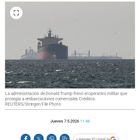
La administración de Donald Trump frenó el operativo militar que
protegía a embarcaciones comerciales Créditos:
REUTERS/Stringer/File Photo
Jueves 7.5.2026
11:48
+ Agregar El Litoral en