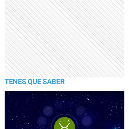
TENES QUE SABER