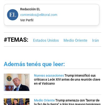
Redacción EL
contenidos@ellitoral.com
Ver Perfil
#TEMAS:
Estados Unidos
Medio Oriente
Irán
Además tenés que leer:
Nuevas acusaciones
Trump intensificó sus
críticas a León XIV antes de una reunión clave
en el Vaticano
Medio Oriente
Trump amenaza con "borrar de
la faz de la tierra" a Irán tras nuevas tensiones