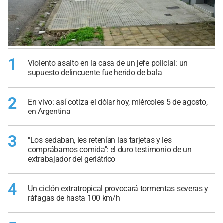
1
Violento asalto en la casa de un jefe policial: un
supuesto delincuente fue herido de bala
2
En vivo: así cotiza el dólar hoy, miércoles 5 de agosto,
en Argentina
3
"Los sedaban, les retenían las tarjetas y les
comprábamos comida": el duro testimonio de un
extrabajador del geriátrico
4
Un ciclón extratropical provocará tormentas severas y
ráfagas de hasta 100 km/h