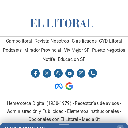
Campolitoral
Revista Nosotros
Clasificados
CYD Litoral
Podcasts
Mirador Provincial
VivíMejor SF
Puerto Negocios
Notife
Educacion SF
Hemeroteca Digital (1930-1979)
-
Receptorías de avisos
-
Administración y Publicidad
-
Elementos institucionales
-
Opcionales con El Litoral
-
MediaKit