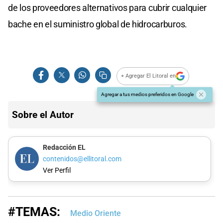
de los proveedores alternativos para cubrir cualquier
bache en el suministro global de hidrocarburos.
+ Agregar El Litoral en
Agregar a tus medios preferidos en Google
Sobre el Autor
Redacción EL
contenidos@ellitoral.com
Ver Perfil
#TEMAS:
Medio Oriente