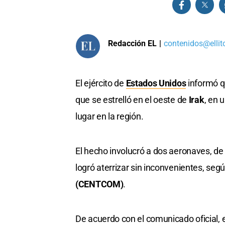
Redacción EL
|
contenidos@ellit
El ejército de
Estados Unidos
informó q
que se estrelló en el oeste de
Irak
, en 
lugar en la región.
El hecho involucró a dos aeronaves, de l
logró aterrizar sin inconvenientes, seg
(CENTCOM)
.
De acuerdo con el comunicado oficial, e