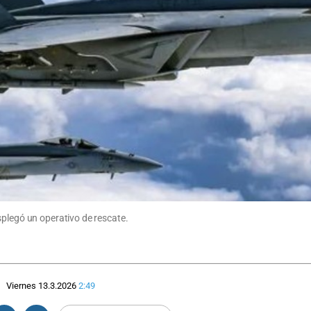
splegó un operativo de rescate.
Viernes 13.3.2026
2:49