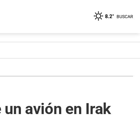
8.2°
BUSCAR
 un avión en Irak