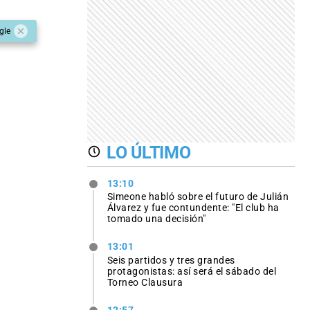
gle
LO ÚLTIMO
13:10
Simeone habló sobre el futuro de Julián
Álvarez y fue contundente: "El club ha
tomado una decisión"
13:01
Seis partidos y tres grandes
protagonistas: así será el sábado del
Torneo Clausura
12:57