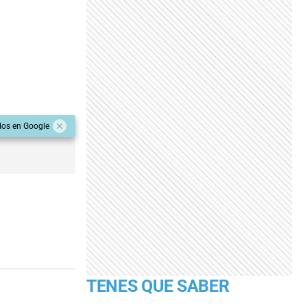
dos en Google
TENES QUE SABER