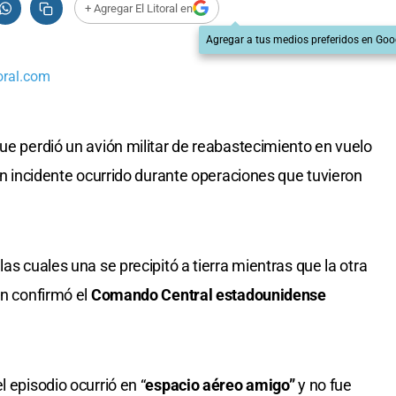
+ Agregar El Litoral en
Agregar a tus medios preferidos en Goo
oral.com
ue perdió un avión militar de reabastecimiento en vuelo
un incidente ocurrido durante operaciones que tuvieron
as cuales una se precipitó a tierra mientras que la otra
ún confirmó el
Comando Central estadounidense
l episodio ocurrió en “
espacio aéreo amigo”
y no fue