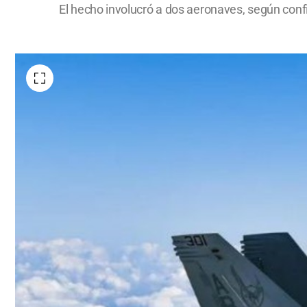
El hecho involucró a dos aeronaves, según c