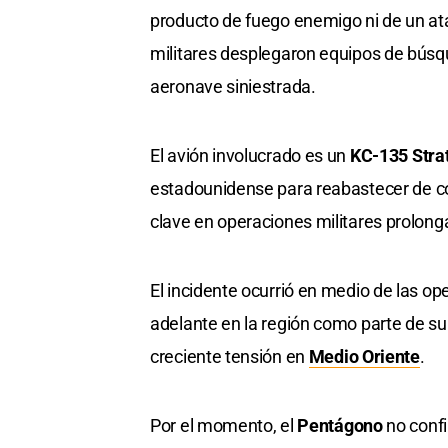
producto de fuego enemigo ni de un ata
militares desplegaron equipos de búsque
aeronave siniestrada.
El avión involucrado es un
KC-135 Stra
estadounidense para reabastecer de co
clave en operaciones militares prolong
El incidente ocurrió en medio de las op
adelante en la región como parte de su
creciente tensión en
Medio Oriente
.
Por el momento, el
Pentágono
no confi