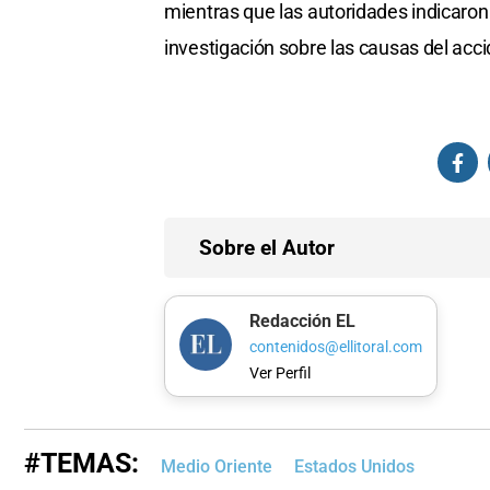
mientras que las autoridades indicaro
investigación sobre las causas del acci
Sobre el Autor
Redacción EL
contenidos@ellitoral.com
Ver Perfil
#TEMAS:
Medio Oriente
Estados Unidos