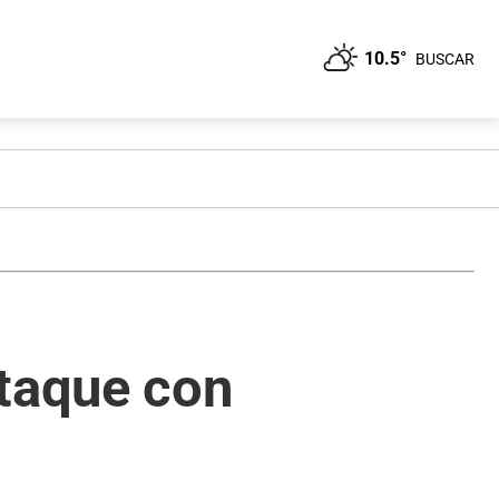
10.5°
BUSCAR
ataque con