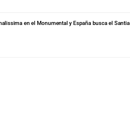
inalissima en el Monumental y España busca el Santi