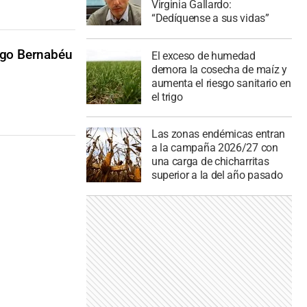
Virginia Gallardo:
“Dedíquense a sus vidas”
ago Bernabéu
El exceso de humedad
demora la cosecha de maíz y
aumenta el riesgo sanitario en
el trigo
Las zonas endémicas entran
a la campaña 2026/27 con
una carga de chicharritas
superior a la del año pasado