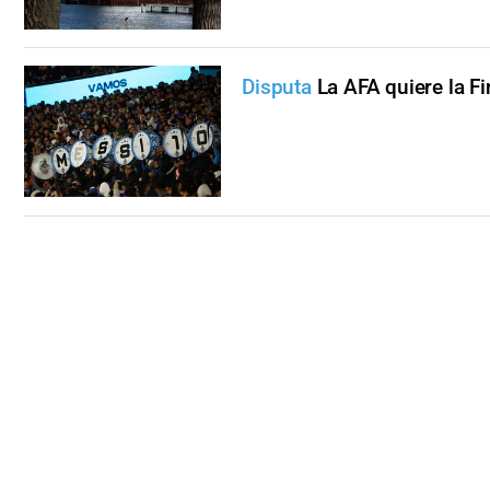
Disputa
La AFA quiere la F