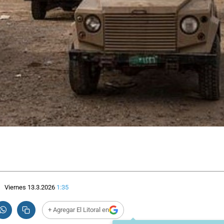
Viernes 13.3.2026
1:35
+ Agregar El Litoral en