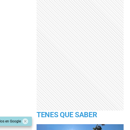
TENES QUE SABER
dos en Google