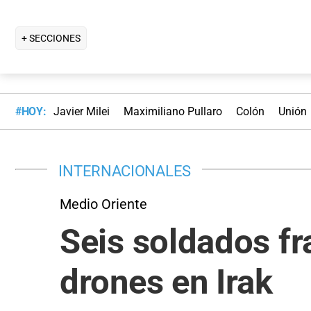
+ SECCIONES
#HOY:
Javier Milei
Maximiliano Pullaro
Colón
Unión
INTERNACIONALES
Medio Oriente
Seis soldados f
drones en Irak