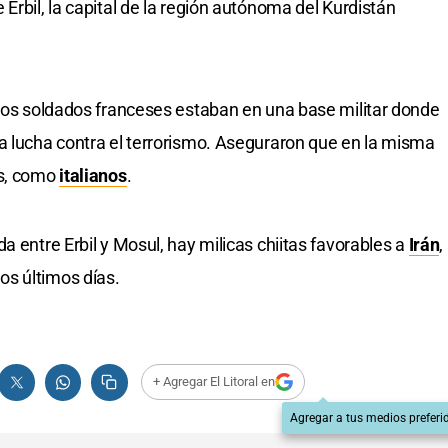
 Erbil, la capital de la región autónoma del Kurdistán
 los soldados franceses estaban en una base militar donde
la lucha contra el terrorismo. Aseguraron que en la misma
es, como
italianos
.
a entre Erbil y Mosul, hay milicas chiitas favorables a
Irán
,
s últimos días.
+ Agregar El Litoral en
Agregar a tus medios preferi