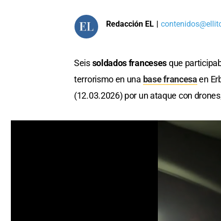
Redacción EL
|
contenidos@ellit
Seis
soldados franceses
que participa
terrorismo en una
base francesa
en Erb
(12.03.2026) por un ataque con drones