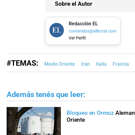
Sobre el Autor
Redacción EL
contenidos@ellitoral.com
Ver Perfil
#TEMAS:
Medio Oriente
Irán
Italia
Francia
Además tenés que leer:
Bloqueo en Ormuz
Alemani
Oriente