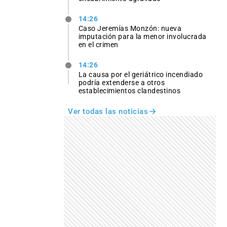
14:26
Caso Jeremías Monzón: nueva
imputación para la menor involucrada
en el crimen
14:26
La causa por el geriátrico incendiado
podría extenderse a otros
establecimientos clandestinos
Ver todas las noticias