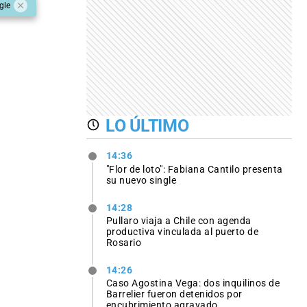
gle
LO ÚLTIMO
14:36
"Flor de loto": Fabiana Cantilo presenta
su nuevo single
14:28
Pullaro viaja a Chile con agenda
productiva vinculada al puerto de
Rosario
14:26
Caso Agostina Vega: dos inquilinos de
Barrelier fueron detenidos por
encubrimiento agravado