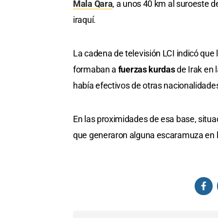
Mala Qara
, a unos 40 km al suroeste de
iraquí.
La cadena de televisión LCI indicó que
formaban a
fuerzas kurdas
de Irak en 
había efectivos de otras nacionalidad
En las proximidades de esa base, situad
que generaron alguna escaramuza en lo