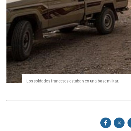
Los soldados franceses estaban en una base militar.