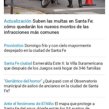
Actualización
Suben las multas en Santa Fe:
cómo quedarán los nuevos montos de las
infracciones más comunes
Pronóstico
Domingo frío y con cielo mayormente
despejado en la ciudad de Santa Fe
Santa Fe ciudad
Esmeralda Este II: la Villa Suramericana
que después de los Juegos será hogar de 346 familias
"Geriátrico del horror"
¿Qué pasó con el Observatorio
municipal de asilos de ancianos en la ciudad de Santa
Fe?
Ante el fenómeno de El Niño
El mapa que protege a
Santa Fe del agua: dónde están los 54 puntos de