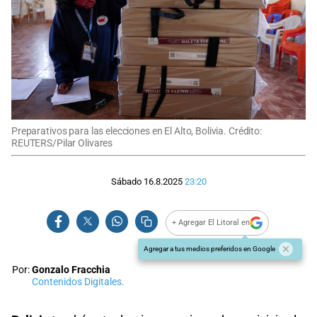
Preparativos para las elecciones en El Alto, Bolivia. Crédito:
REUTERS/Pilar Olivares
Sábado 16.8.2025
23:20
+ Agregar El Litoral en
Agregar a tus medios preferidos en Google
Por:
Gonzalo Fracchia
Contenidos Digitales.