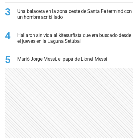
3
Una balacera en la zona oeste de Santa Fe terminó con
un hombre acribillado
4
Hallaron sin vida al kitesurfista que era buscado desde
el jueves en la Laguna Setúbal
5
Murió Jorge Messi, el papá de Lionel Messi