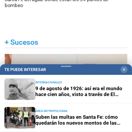
bombeo
+
Sucesos
TE PUEDE INTERESAR
✕
INTERNACIONALES
9 de agosto de 1926: así era el mundo
hace cien años, visto a través de El
Litoral
ÁREA METROPOLITANA
Suben las multas en Santa Fe: cómo
quedarán los nuevos montos de las
infracciones más comunes