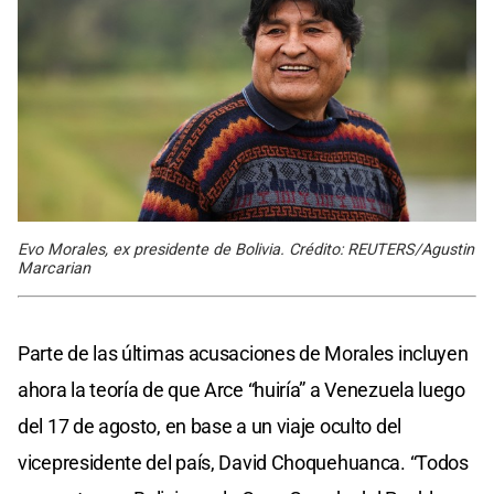
Evo Morales, ex presidente de Bolivia. Crédito: REUTERS/Agustin
Marcarian
Parte de las últimas acusaciones de Morales incluyen
ahora la teoría de que Arce “huiría” a Venezuela luego
del 17 de agosto, en base a un viaje oculto del
vicepresidente del país, David Choquehuanca. “Todos