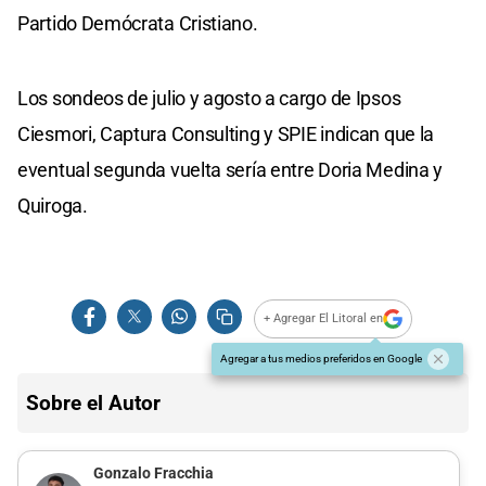
Partido Demócrata Cristiano.
Los sondeos de julio y agosto a cargo de Ipsos
Ciesmori, Captura Consulting y SPIE indican que la
eventual segunda vuelta sería entre Doria Medina y
Quiroga.
+ Agregar El Litoral en
Agregar a tus medios preferidos en Google
Sobre el Autor
Gonzalo Fracchia