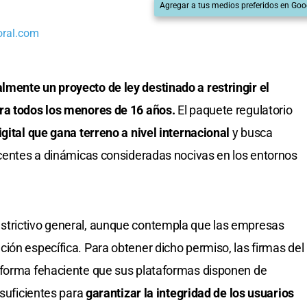
Agregar a tus medios preferidos en Goo
oral.com
mente un proyecto de ley destinado a restringir el
ara todos los menores de 16 años.
El paquete regulatorio
igital que gana terreno a nivel internacional
y busca
scentes a dinámicas consideradas nocivas en los entornos
strictivo general, aunque contempla que las empresas
ión específica. Para obtener dicho permiso, las firmas del
 forma fehaciente que sus plataformas disponen de
 suficientes para
garantizar la integridad de los usuarios