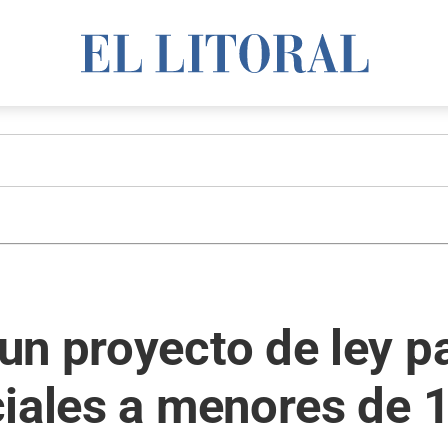
n proyecto de ley par
ciales a menores de 