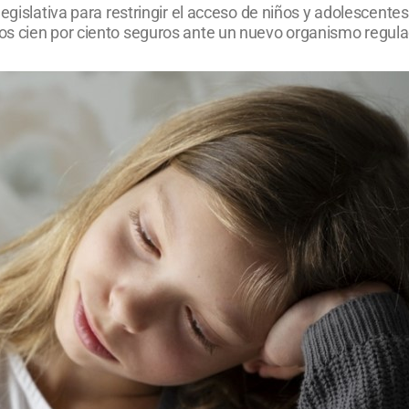
legislativa para restringir el acceso de niños y adolescente
os cien por ciento seguros ante un nuevo organismo regula