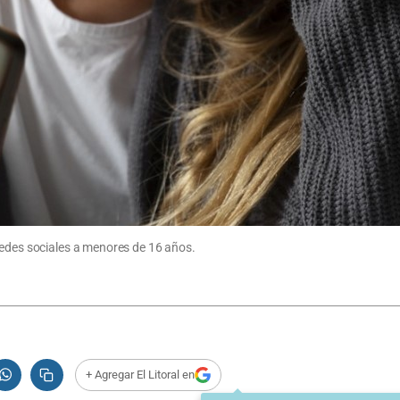
redes sociales a menores de 16 años.
+ Agregar El Litoral en