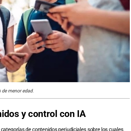
os de menor edad.
idos y control con IA
ete categorías de contenidos perjudiciales sobre los cuales