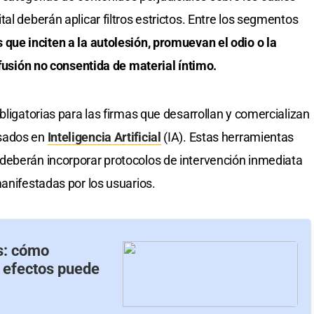
al deberán aplicar filtros estrictos. Entre los segmentos
que inciten a la autolesión, promuevan el odio o la
ifusión no consentida de material íntimo.
bligatorias para las firmas que desarrollan y comercializan
asados en
Inteligencia Artificial
(IA). Estas herramientas
deberán incorporar protocolos de intervención inmediata
manifestadas por los usuarios.
s: cómo
é efectos puede