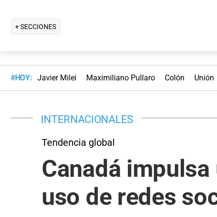
+ SECCIONES
#HOY:
Javier Milei
Maximiliano Pullaro
Colón
Unión
INTERNACIONALES
Tendencia global
Canadá impulsa u
uso de redes so