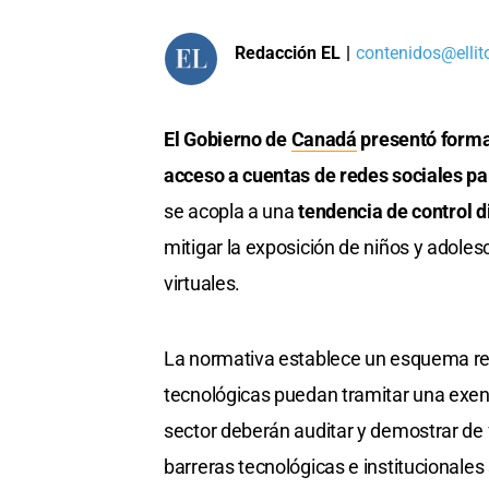
Redacción EL
|
contenidos@ellit
El Gobierno de
Canadá
presentó formal
acceso a cuentas de redes sociales p
se acopla a una
tendencia de control d
mitigar la exposición de niños y adole
virtuales.
La normativa establece un esquema re
tecnológicas puedan tramitar una exenc
sector deberán auditar y demostrar de
barreras tecnológicas e institucionales