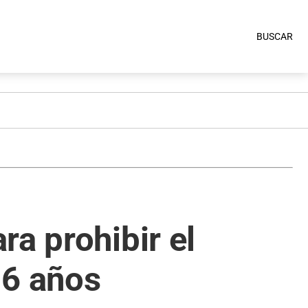
BUSCAR
a prohibir el
16 años