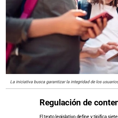
La iniciativa busca garantizar la integridad de los usuari
Regulación de conten
El texto legislativo define y tipifica si