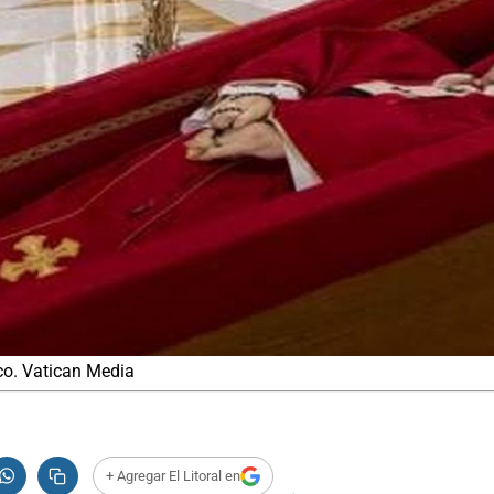
isco. Vatican Media
+ Agregar El Litoral en