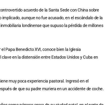
l controvertido acuerdo de la Santa Sede con China sobre
 implicado, aunque no fue acusado, en el escándalo de la
inmobiliaria londinense que supuso la pérdida de millones
 el Papa Benedicto XVI, conoce bien la Iglesia
clave en la distensión entre Estados Unidos y Cuba en
iene muy poca experiencia pastoral. Ingresó en el
después de que su padre muriera en un accidente de coche.
ños como párroco cerca de su ciudad natal, en el norte de