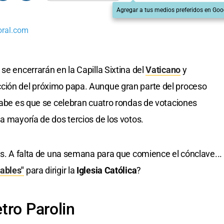
Agregar a tus medios preferidos en Goo
oral.com
se encerrarán en la Capilla Sixtina del
Vaticano
y
ción del próximo papa. Aunque gran parte del proceso
 sabe es que se celebran cuatro rondas de votaciones
a mayoría de dos tercios de los votos.
ías. A falta de una semana para que comience el cónclave...
ables"
para dirigir la
Iglesia Católica
?
etro Parolin