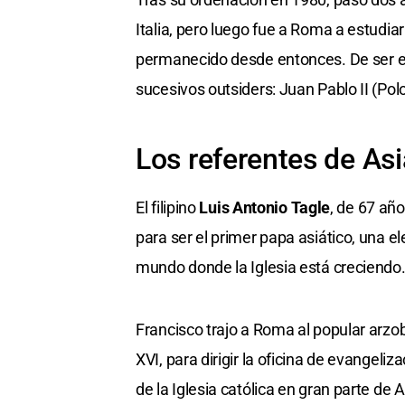
Italia, pero luego fue a Roma a estudia
permanecido desde entonces. De ser ele
sucesivos outsiders: Juan Pablo II (Pol
Los referentes de
Asi
El filipino
Luis Antonio Tagle
, de 67 añ
para ser el primer papa asiático, una 
mundo donde la Iglesia está creciendo
Francisco trajo a Roma al popular arz
XVI, para dirigir la oficina de evangel
de la Iglesia católica en gran parte de