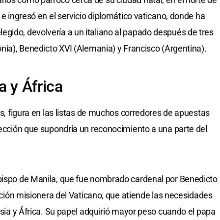
r e ingresó en el servicio diplomático vaticano, donde ha
gido, devolvería a un italiano al papado después de tres
onia), Benedicto XVI (Alemania) y Francisco (Argentina).
a y África
os, figura en las listas de muchos corredores de apuestas
elección que supondría un reconocimiento a una parte del
.
obispo de Manila, que fue nombrado cardenal por Benedicto
ización misionera del Vaticano, que atiende las necesidades
 Asia y África. Su papel adquirió mayor peso cuando el papa