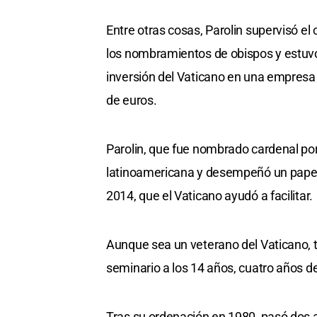
Entre otras cosas, Parolin supervisó e
los nombramientos de obispos y estuvo
inversión del Vaticano en una empresa 
de euros.
Parolin, que fue nombrado cardenal por
latinoamericana y desempeñó un papel 
2014, que el Vaticano ayudó a facilitar.
Aunque sea un veterano del Vaticano, t
seminario a los 14 años, cuatro años 
Tras su ordenación en 1980, pasó dos a