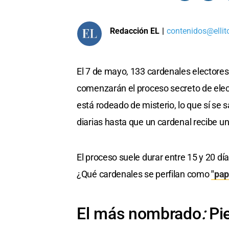
Redacción EL
|
contenidos@ellit
El 7 de mayo, 133 cardenales electores 
comenzarán el proceso secreto de elec
está rodeado de misterio, lo que sí se
diarias hasta que un cardenal recibe un
El proceso suele durar entre 15 y 20 d
¿Qué cardenales se perfilan como
"pap
El más nombrado
:
Pi