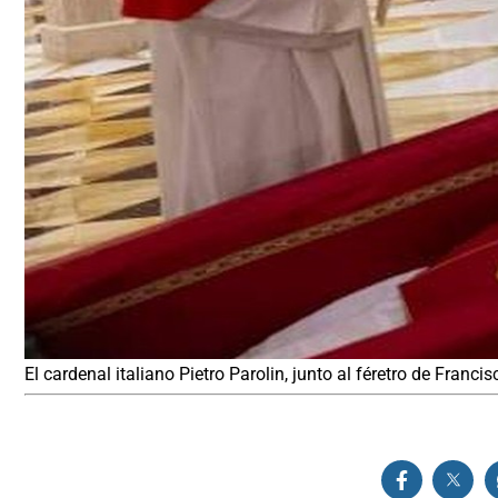
El cardenal italiano Pietro Parolin, junto al féretro de Franc