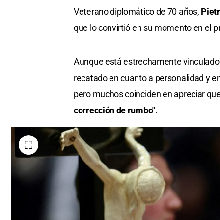
Veterano diplomático de 70 años,
Pietr
que lo convirtió en su momento en el p
Aunque está estrechamente vinculado a
recatado en cuanto a personalidad y enf
pero muchos coinciden en apreciar qu
corrección de rumbo"
.