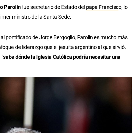
o Parolin
fue secretario de Estado del
papa Francisc
o, lo
rimer ministro de la Santa Sede.
l pontificado de Jorge Bergoglio, Parolin es mucho más
oque de liderazgo que el jesuita argentino al que sirvió,
e
"sabe dónde la Iglesia Católica podría necesitar una