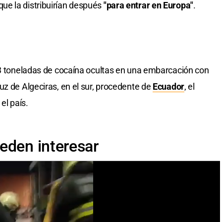
e la distribuirían después
"para entrar en Europa"
.
13 toneladas de cocaína ocultas en una embarcación con
uz de Algeciras, en el sur, procedente de
Ecuador
, el
el país.
eden interesar