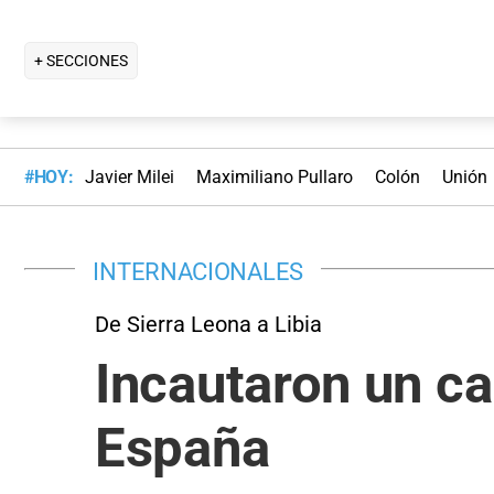
+ SECCIONES
#HOY:
Javier Milei
Maximiliano Pullaro
Colón
Unión
INTERNACIONALES
De Sierra Leona a Libia
Incautaron un c
España