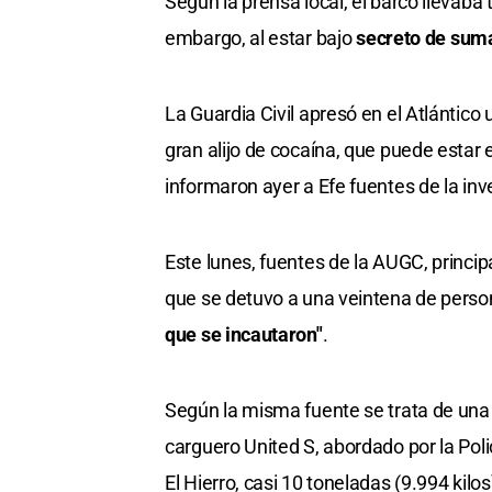
Según la prensa local, el barco llevab
embargo, al estar bajo
secreto de sum
La Guardia Civil apresó en el Atlánti
gran alijo de cocaína, que puede estar
informaron ayer a Efe fuentes de la inv
Este lunes, fuentes de la AUGC, principa
que se detuvo a una veintena de perso
que se incautaron"
.
Según la misma fuente se trata de un
carguero United S, abordado por la Polic
El Hierro, casi 10 toneladas (9.994 kilos