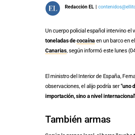
Redacción EL
|
contenidos@ellit
Un cuerpo policial español intervino el 
toneladas de
cocaína
en un barco en el
Canarias
, según informó este lunes (04
El ministro del Interior de España, Fe
observaciones, el alijo podría ser
"uno d
importación, sino a nivel internacional
También armas