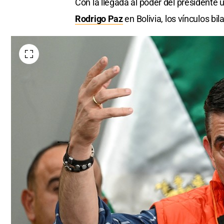
Con la llegada al poder del presidente 
Rodrigo Paz
en Bolivia, los vínculos b