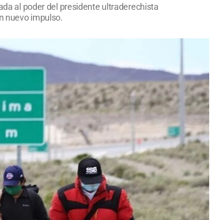
gada al poder del presidente ultraderechista
un nuevo impulso.