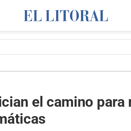
nician el camino para
máticas