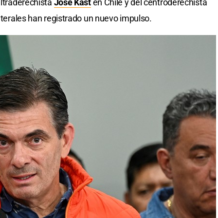
ultraderechista
José Kast
en Chile y del centroderechista
ilaterales han registrado un nuevo impulso.