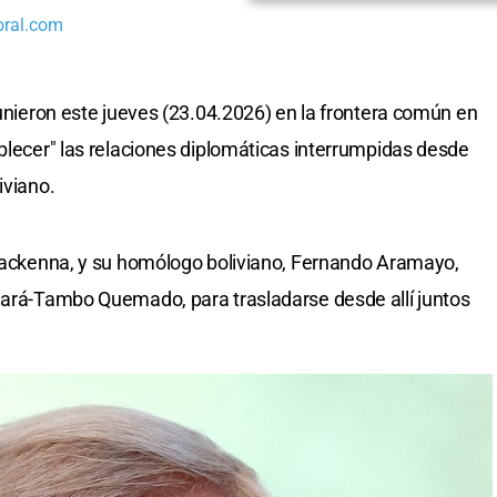
oral.com
nieron este jueves (23.04.2026) en la frontera común en
ablecer" las relaciones diplomáticas interrumpidas desde
iviano.
 Mackenna, y su homólogo boliviano, Fernando Aramayo,
gará-Tambo Quemado, para trasladarse desde allí juntos