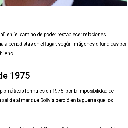
l" en "el camino de poder restablecer relaciones
livia a periodistas en el lugar, según imágenes difundidas por
hileno.
sde 1975
plomáticas formales en 1975, por la imposibilidad de
 salida al mar que Bolivia perdió en la guerra que los