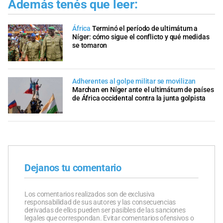
Además tenés que leer:
África
Terminó el período de ultimátum a
Níger: cómo sigue el conflicto y qué medidas
se tomaron
Adherentes al golpe militar se movilizan
Marchan en Níger ante el ultimátum de países
de África occidental contra la junta golpista
Dejanos tu comentario
Los comentarios realizados son de exclusiva
responsabilidad de sus autores y las consecuencias
derivadas de ellos pueden ser pasibles de las sanciones
legales que correspondan. Evitar comentarios ofensivos o