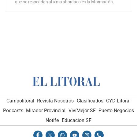
que no respondan al tema abordado en la información.
Campolitoral
Revista Nosotros
Clasificados
CYD Litoral
Podcasts
Mirador Provincial
VivíMejor SF
Puerto Negocios
Notife
Educacion SF