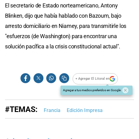
El secretario de Estado norteamericano, Antony
Blinken, dijo que había hablado con Bazoum, bajo
arresto domiciliario en Niamey, para transmitirle los
"esfuerzos (de Washington) para encontrar una
solución pacífica a la crisis constitucional actual".
+ Agregar El Litoral en
Agregar a tus medios preferidos en Google
#TEMAS:
Francia
Edición Impresa