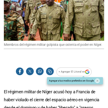
Miembros del régimen militar golpista que ostenta el poder en Níger.
+ Agregar El Litoral en
Agregar a tus medios preferidos en Google
El régimen militar de Níger acusó hoy a Francia de
haber violado el cierre del espacio aéreo en vigencia
desde el domingo y de haber "liberado" a "presos